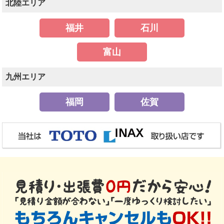
北陸エリア
福井
石川
富山
九州エリア
福岡
佐賀