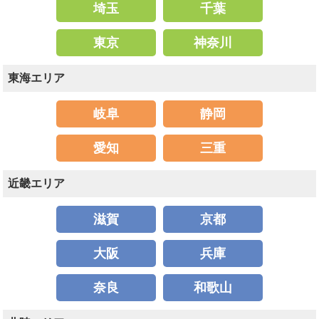
埼玉
千葉
東京
神奈川
東海エリア
岐阜
静岡
愛知
三重
近畿エリア
滋賀
京都
大阪
兵庫
奈良
和歌山