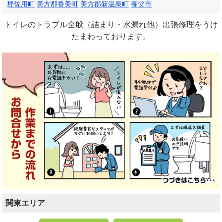
郡佐用町
美方郡香美町
美方郡新温泉町
養父市
トイレのトラブル全般（詰まり・水漏れ他）出張修理をうけ
たまわっております。
関東エリア