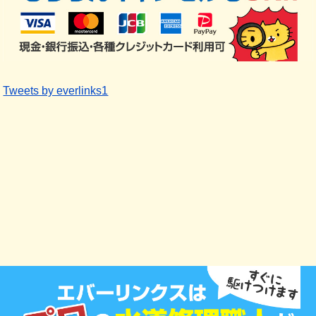
Tweets by everlinks1