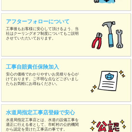
アフターフォローについて
工事後もお客様に安心して頂けるよう、当
社はクーリングオフ制度についてもご説明
させていただいております。
工事自賠責任保険加入
安心の価格でわかりやすいお見積りを心が
けております。ご不明な点などございまし
たらお気軽にお尋ねください。
水道局指定工事店登録で安心
水道局指定工事店とは、水道の設備工事を
適正に行える者として、市町村の公的機関
から認定を受けた工事店の事です。