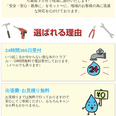
ら最短３０分で現場に急行いたします!
「安全・安心・親身に」をモットーに、地域のお客様の為に迅速
な対応を心がけております。
24時間365日受付
いつ起こるか分からない急な水のトラブ
ル･･･24時間無料で電話受付しております。
（メールでも承ります）
出張費･お見積り無料
お見積りまでは無料で行っておりますので
安心してご依頼ください。もちろんキャン
セル料もかかりません。