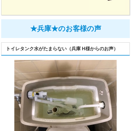
★兵庫★のお客様の声
トイレタンク水がたまらない（兵庫 H様からのお声）