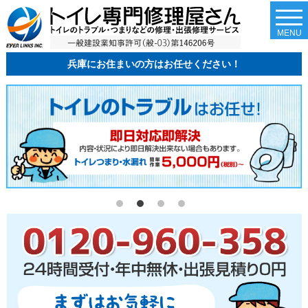
togg
navi
MENU
兵庫にお住まいの方はお任せください！