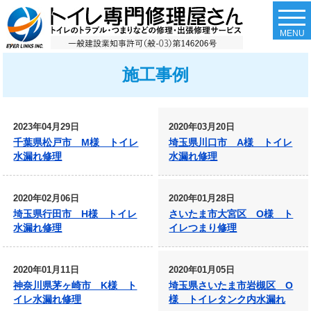
togg
navi
MENU
施工事例
2023年04月29日
2020年03月20日
千葉県松戸市 M様 トイレ
埼玉県川口市 A様 トイレ
水漏れ修理
水漏れ修理
2020年02月06日
2020年01月28日
埼玉県行田市 H様 トイレ
さいたま市大宮区 O様 ト
水漏れ修理
イレつまり修理
2020年01月11日
2020年01月05日
神奈川県茅ヶ崎市 K様 ト
埼玉県さいたま市岩槻区 O
イレ水漏れ修理
様 トイレタンク内水漏れ