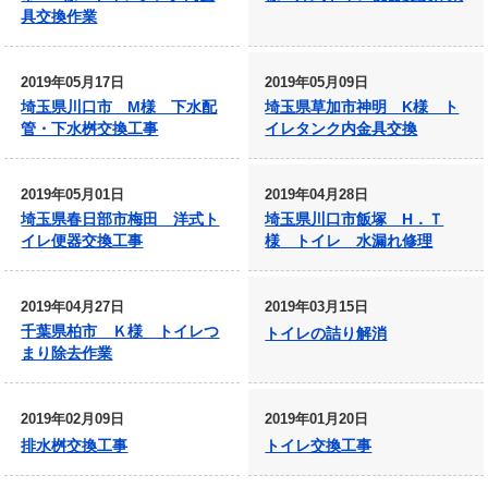
具交換作業
2019年05月17日
2019年05月09日
埼玉県川口市 M様 下水配
埼玉県草加市神明 K様 ト
管・下水桝交換工事
イレタンク内金具交換
2019年05月01日
2019年04月28日
埼玉県春日部市梅田 洋式ト
埼玉県川口市飯塚 H．Ｔ
イレ便器交換工事
様 トイレ 水漏れ修理
2019年04月27日
2019年03月15日
千葉県柏市 Ｋ様 トイレつ
トイレの詰り解消
まり除去作業
2019年02月09日
2019年01月20日
排水桝交換工事
トイレ交換工事