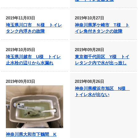
2019年11月03日
2019年10月27日
埼玉県川口市 Ｎ様 トイレ
神奈川県茅ケ崎市 T様 ト
タンク内浮きの故障
イレ角付きタンクの故障
2019年10月05日
2019年09月28日
埼玉県川越市 U様 トイレ
東京都千代田区 Y様 トイ
止水栓の辺りから水漏れ
レタンク内で水が出っ放し
2019年09月03日
2019年08月26日
神奈川県横浜市旭区 N様
トイレ水が出ない
神奈川県大和市下鶴間 K