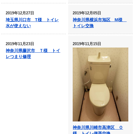
2019年12月27日
2019年12月05日
埼玉県川口市 T様 トイレ
神奈川県横浜市旭区 M様
水が使えない
トイレ交換
2019年11月23日
2019年11月15日
神奈川県藤沢市 Ｔ様 トイ
レつまり修理
神奈川県川崎市高津区 Ｏ
様 トイレ便器交換