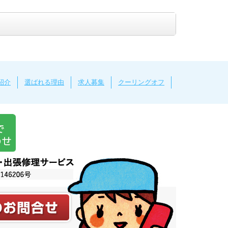
紹介
選ばれる理由
求人募集
クーリングオフ