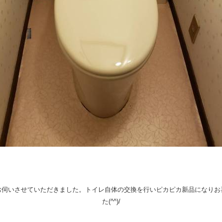
お伺いさせていただきました。トイレ自体の交換を行いピカピカ新品になりお
た(^^)/