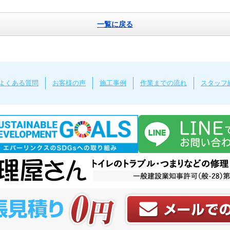
一覧に戻る
よくある質問
お客様の声
施工事例
作業までの流れ
スタッフ