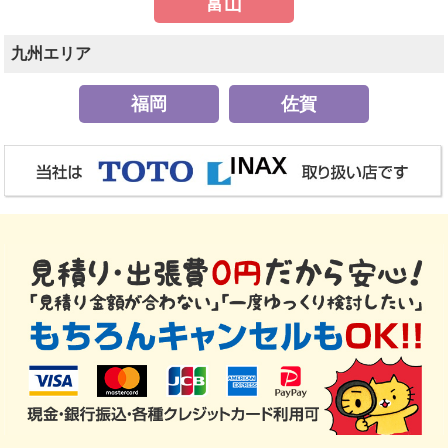
富山
九州エリア
福岡
佐賀