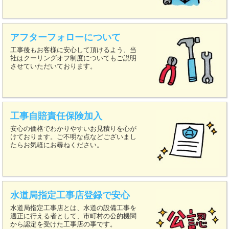
アフターフォローについて
工事後もお客様に安心して頂けるよう、当
社はクーリングオフ制度についてもご説明
させていただいております。
工事自賠責任保険加入
安心の価格でわかりやすいお見積りを心が
けております。ご不明な点などございまし
たらお気軽にお尋ねください。
水道局指定工事店登録で安心
水道局指定工事店とは、水道の設備工事を
適正に行える者として、市町村の公的機関
から認定を受けた工事店の事です。