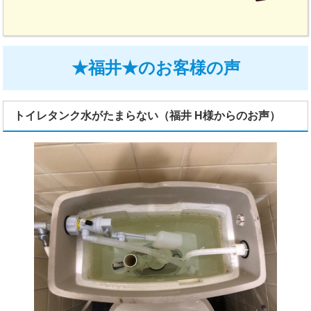
★福井★のお客様の声
トイレタンク水がたまらない（福井 H様からのお声）