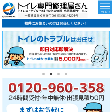
togg
navi
MENU
福井にお住まいの方はお任せください！