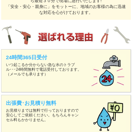
ら最短３０分で現場に急行いたします!
「安全・安心・親身に」をモットーに、地域のお客様の為に迅速
な対応を心がけております。
24時間365日受付
いつ起こるか分からない急な水のトラブ
ル･･･24時間無料で電話受付しております。
（メールでも承ります）
出張費･お見積り無料
お見積りまでは無料で行っておりますので
安心してご依頼ください。もちろんキャン
セル料もかかりません。