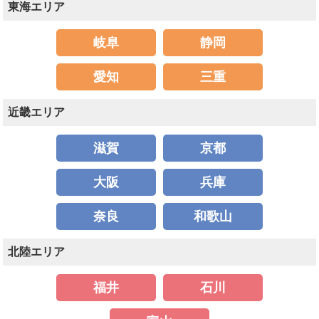
東海エリア
岐阜
静岡
愛知
三重
近畿エリア
滋賀
京都
大阪
兵庫
奈良
和歌山
北陸エリア
福井
石川