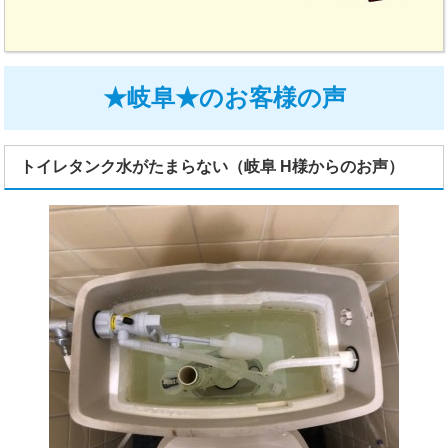
★岐阜★のお客様の声
トイレタンク水がたまらない（岐阜 H様からのお声）