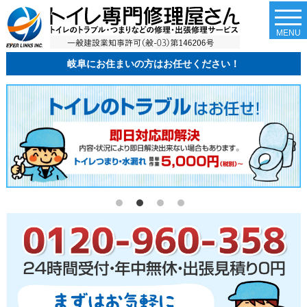
togg
navi
MENU
岐阜にお住まいの方はお任せください！