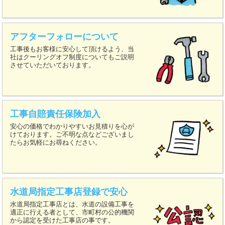
アフターフォローについて
工事後もお客様に安心して頂けるよう、当
社はクーリングオフ制度についてもご説明
させていただいております。
工事自賠責任保険加入
安心の価格でわかりやすいお見積りを心が
けております。ご不明な点などございまし
たらお気軽にお尋ねください。
水道局指定工事店登録で安心
水道局指定工事店とは、水道の設備工事を
適正に行える者として、市町村の公的機関
から認定を受けた工事店の事です。