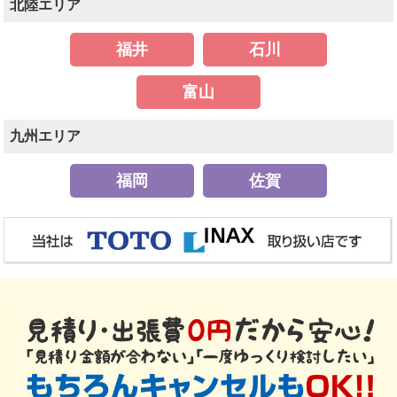
北陸エリア
福井
石川
富山
九州エリア
福岡
佐賀