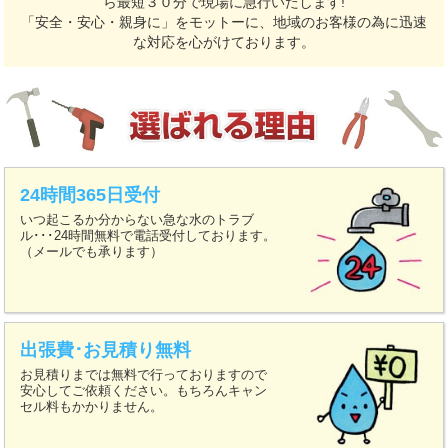
ら最短３０分で現場に急行いたします!
「安全・安心・親身に」をモットーに、地域のお客様の為に迅速
な対応を心がけております。
24時間365日受付
いつ起こるか分からない急な水のトラブ
ル･･･24時間無料で電話受付しております。
（メールでも承ります）
出張費･お見積り無料
お見積りまでは無料で行っておりますので
安心してご依頼ください。もちろんキャン
セル料もかかりません。