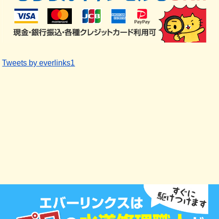
Tweets by everlinks1