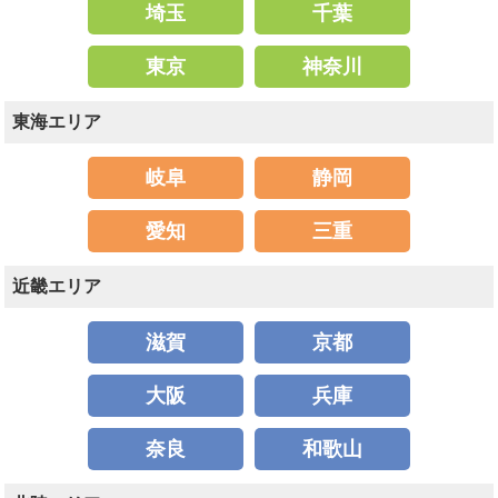
埼玉
千葉
東京
神奈川
東海エリア
岐阜
静岡
愛知
三重
近畿エリア
滋賀
京都
大阪
兵庫
奈良
和歌山