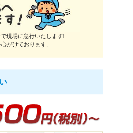
で現場に急行いたします!
を心がけております。
い