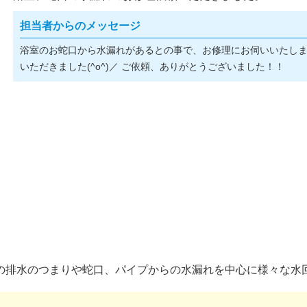
担当者からのメッセージ
浴室のお蛇口から水漏れがあるとの事で、お修理にお伺いいたし
いただきました(^o^)／ ご依頼、ありがとうございました！！
の排水のつまりや蛇口、パイプからの水漏れを中心に様々な水