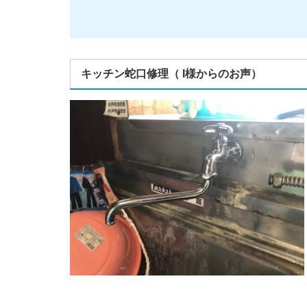
キッチン蛇口修理
（ I様からのお声）