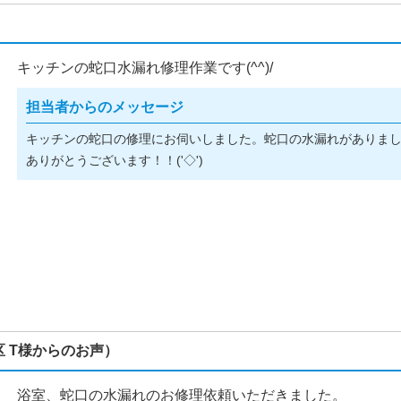
キッチンの蛇口水漏れ修理作業です(^^)/
担当者からのメッセージ
キッチンの蛇口の修理にお伺いしました。蛇口の水漏れがありま
ありがとうございます！！('◇')ゞ
 T様からのお声）
浴室、蛇口の水漏れのお修理依頼いただきました。