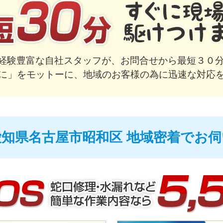
で経験豊富な自社スタッフが、お問合せから最短３０分
に」をモットーに、地域のお客様の為に迅速な対応
愛知県名古屋市昭和区 地域密着でお伺