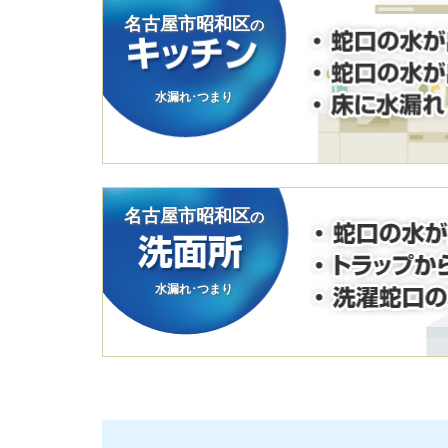
名古屋市昭和区
の
水漏れ･つまり
名古屋市昭和区
の
水漏れ･つまり