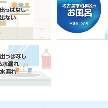
名古屋市昭和区
の
水漏れ･つまり