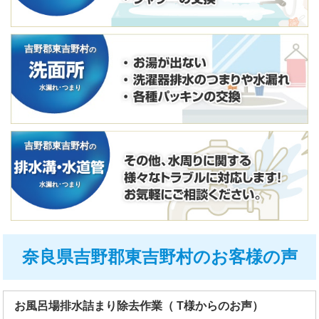
吉野郡東吉野村
の
水漏れ･つまり
吉野郡東吉野村
の
水漏れ･つまり
奈良県吉野郡東吉野村のお客様の声
お風呂場排水詰まり除去作業（ T様からのお声）