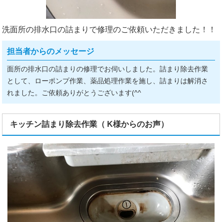
洗面所の排水口の詰まりで修理のご依頼いただきました！！
担当者からのメッセージ
面所の排水口の詰まりの修理でお伺いしました。詰まり除去作業
として、ローポンプ作業、薬品処理作業を施し、詰まりは解消さ
れました。ご依頼ありがとうございます(^^ゞ
キッチン詰まり除去作業（ K様からのお声）