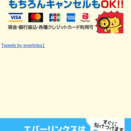
Tweets by everlinks1