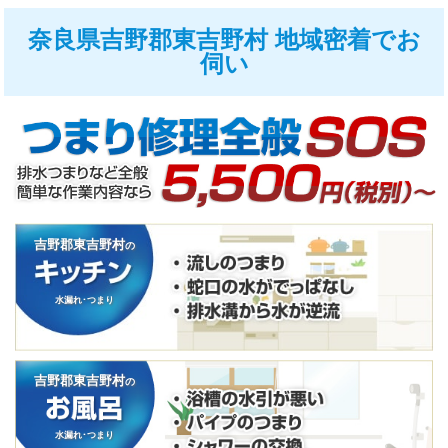
奈良県吉野郡東吉野村 地域密着でお
伺い
吉野郡東吉野村
の
水漏れ･つまり
吉野郡東吉野村
の
水漏れ･つまり