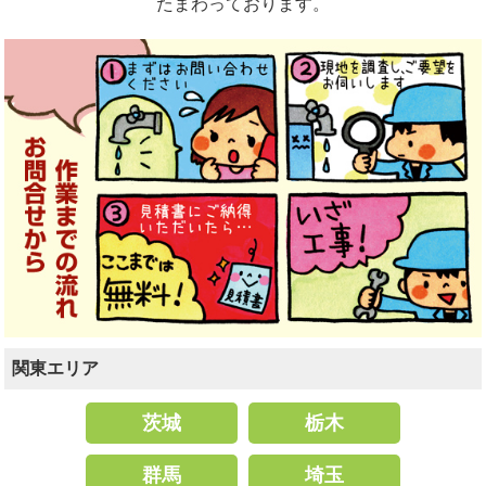
たまわっております。
関東エリア
茨城
栃木
群馬
埼玉