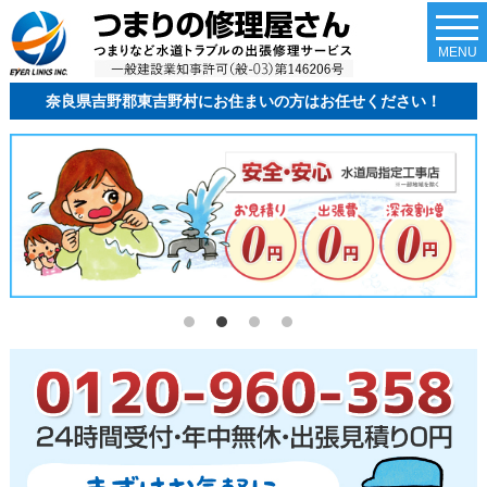
togg
navi
MENU
奈良県吉野郡東吉野村にお住まいの方はお任せください！