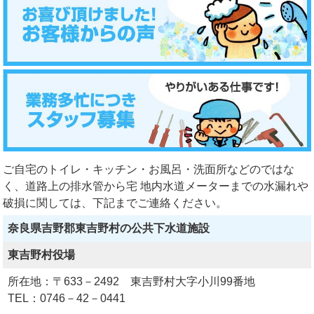
ご自宅のトイレ・キッチン・お風呂・洗面所などのではな
く、道路上の排水管から宅 地内水道メーターまでの水漏れや
破損に関しては、下記までご連絡ください。
奈良県吉野郡東吉野村の公共下水道施設
東吉野村役場
所在地：〒633－2492 東吉野村大字小川99番地
TEL：0746－42－0441