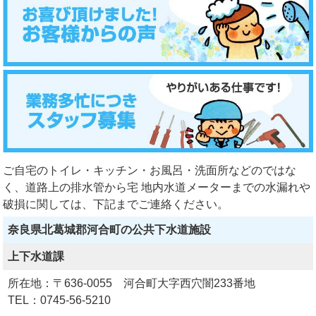
ご自宅のトイレ・キッチン・お風呂・洗面所などのではな
く、道路上の排水管から宅 地内水道メーターまでの水漏れや
破損に関しては、下記までご連絡ください。
奈良県北葛城郡河合町の公共下水道施設
上下水道課
所在地：〒636-0055 河合町大字西穴闇233番地
TEL：0745-56-5210