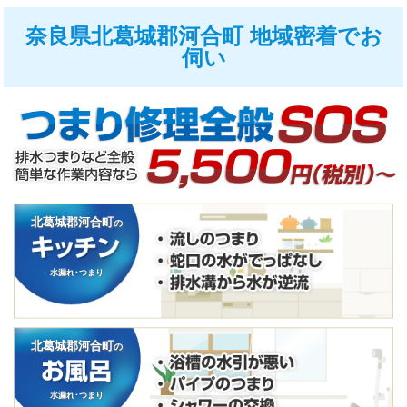
奈良県北葛城郡河合町 地域密着でお
伺い
北葛城郡河合町
の
水漏れ･つまり
北葛城郡河合町
の
水漏れ･つまり