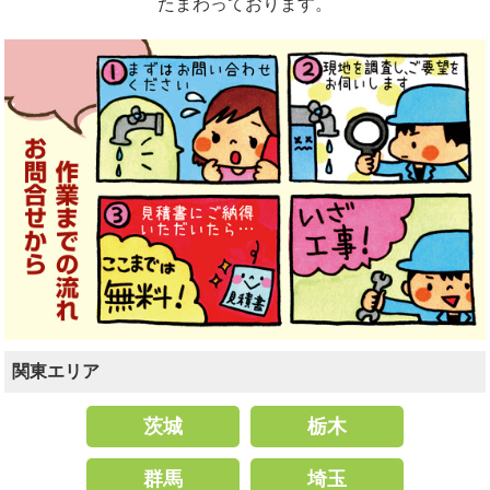
たまわっております。
関東エリア
茨城
栃木
群馬
埼玉