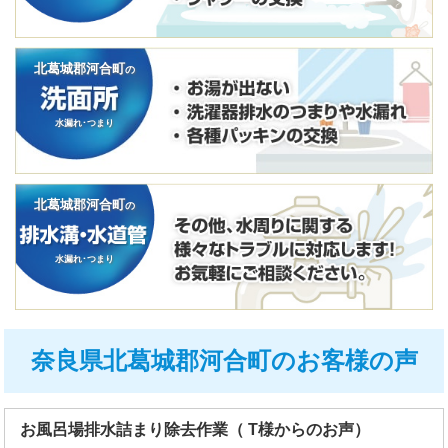
北葛城郡河合町
の
水漏れ･つまり
北葛城郡河合町
の
水漏れ･つまり
奈良県北葛城郡河合町のお客様の声
お風呂場排水詰まり除去作業（ T様からのお声）