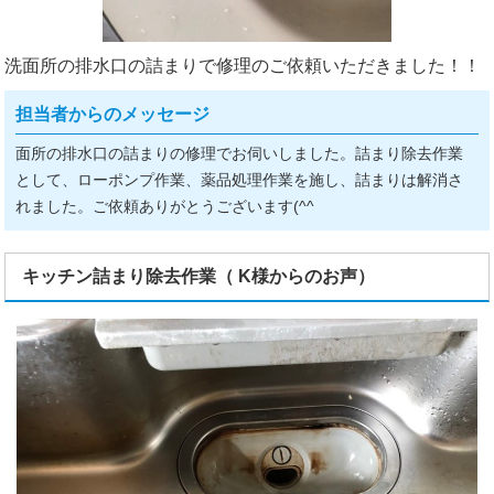
洗面所の排水口の詰まりで修理のご依頼いただきました！！
担当者からのメッセージ
面所の排水口の詰まりの修理でお伺いしました。詰まり除去作業
として、ローポンプ作業、薬品処理作業を施し、詰まりは解消さ
れました。ご依頼ありがとうございます(^^ゞ
キッチン詰まり除去作業（ K様からのお声）