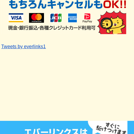
Tweets by everlinks1