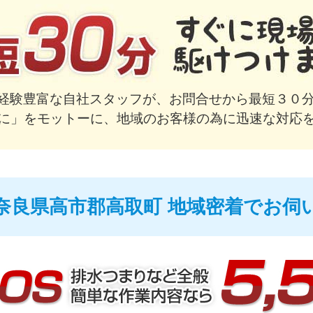
で経験豊富な自社スタッフが、お問合せから最短３０分
に」をモットーに、地域のお客様の為に迅速な対応
奈良県高市郡高取町 地域密着でお伺