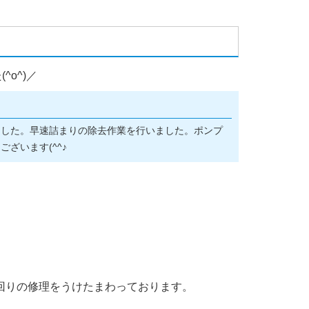
o^)／
ました。早速詰まりの除去作業を行いました。ポンプ
ざいます(^^♪
回りの修理をうけたまわっております。