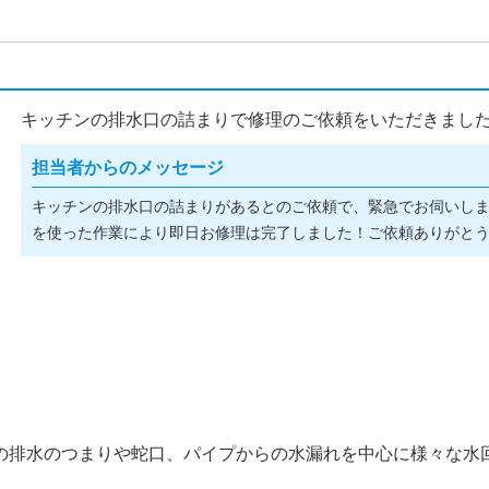
キッチンの排水口の詰まりで修理のご依頼をいただきました(^
担当者からのメッセージ
キッチンの排水口の詰まりがあるとのご依頼で、緊急でお伺いし
を使った作業により即日お修理は完了しました！ご依頼ありがとうご
の排水のつまりや蛇口、パイプからの水漏れを中心に様々な水