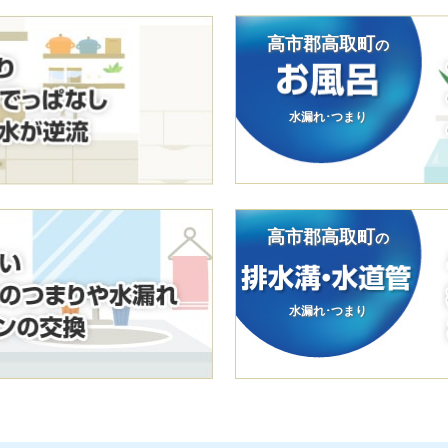
高市郡高取町
の
水漏れ･つまり
高市郡高取町
の
水漏れ･つまり