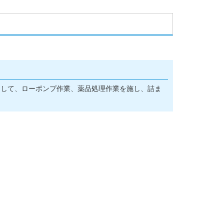
！
として、ローポンプ作業、薬品処理作業を施し、詰ま