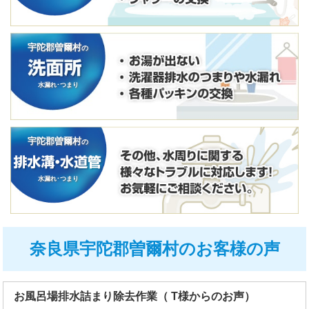
宇陀郡曽爾村
の
水漏れ･つまり
宇陀郡曽爾村
の
水漏れ･つまり
奈良県宇陀郡曽爾村のお客様の声
お風呂場排水詰まり除去作業（ T様からのお声）