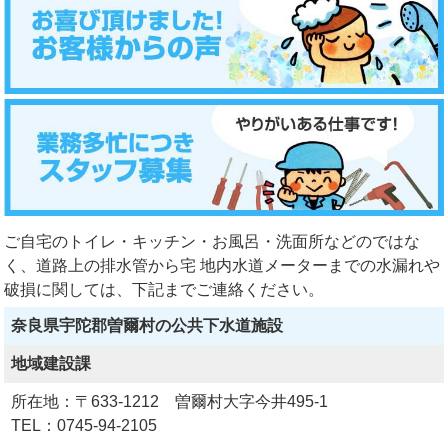
ご自宅のトイレ・キッチン・お風呂・洗面所などのではな
く、道路上の排水管から宅 地内水道メーターまでの水漏れや
破損に関しては、下記までご連絡ください。
奈良県宇陀郡曽爾村の公共下水道施設
地域建設課
所在地：〒633-1212 曽爾村大字今井495-1
TEL：0745-94-2105