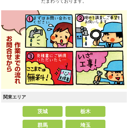
たまわっております。
関東エリア
茨城
栃木
群馬
埼玉