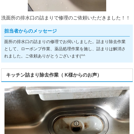
洗面所の排水口の詰まりで修理のご依頼いただきました！！
担当者からのメッセージ
面所の排水口の詰まりの修理でお伺いしました。詰まり除去作業
として、ローポンプ作業、薬品処理作業を施し、詰まりは解消さ
れました。ご依頼ありがとうございます(^^ゞ
キッチン詰まり除去作業（ K様からのお声）