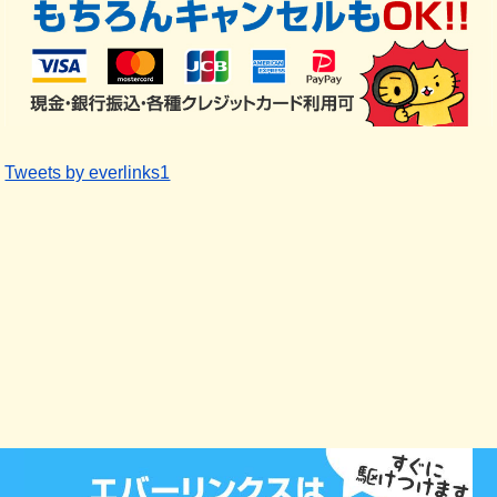
Tweets by everlinks1