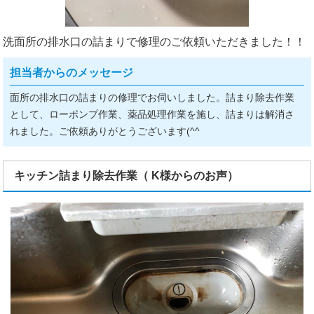
洗面所の排水口の詰まりで修理のご依頼いただきました！！
担当者からのメッセージ
面所の排水口の詰まりの修理でお伺いしました。詰まり除去作業
として、ローポンプ作業、薬品処理作業を施し、詰まりは解消さ
れました。ご依頼ありがとうございます(^^ゞ
キッチン詰まり除去作業（ K様からのお声）