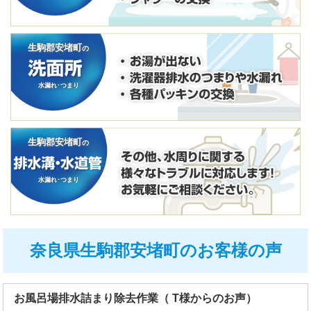
生駒郡安堵町
の
水漏れ･つまり
生駒郡安堵町
の
水漏れ･つまり
奈良県生駒郡安堵町のお客様の声
お風呂場排水詰まり除去作業（ T様からのお声）