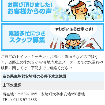
ご自宅のトイレ・キッチン・お風呂・洗面所などのではな
く、道路上の排水管から宅 地内水道メーターまでの水漏れや
破損に関しては、下記までご連絡ください。
奈良県生駒郡安堵町の公共下水道施設
上下水道課
所在地：〒639-1095 安堵町大字東安堵958番地
TEL：0743-57-2333