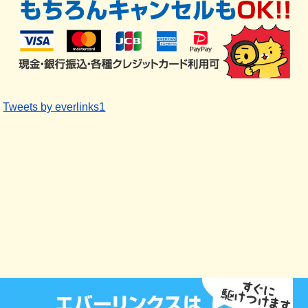
Tweets by everlinks1