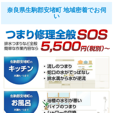
奈良県生駒郡安堵町 地域密着でお伺
い
生駒郡安堵町
の
水漏れ･つまり
生駒郡安堵町
の
水漏れ･つまり