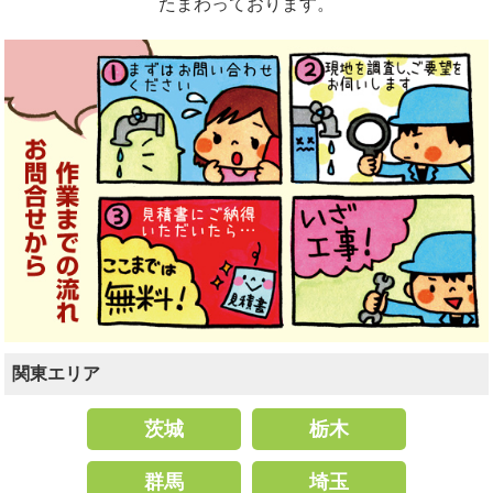
たまわっております。
関東エリア
茨城
栃木
群馬
埼玉