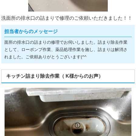
洗面所の排水口の詰まりで修理のご依頼いただきました！！
担当者からのメッセージ
面所の排水口の詰まりの修理でお伺いしました。詰まり除去作業
として、ローポンプ作業、薬品処理作業を施し、詰まりは解消さ
れました。ご依頼ありがとうございます(^^ゞ
キッチン詰まり除去作業（ K様からのお声）