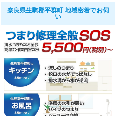
奈良県生駒郡平群町 地域密着でお伺
い
生駒郡平群町
の
水漏れ･つまり
生駒郡平群町
の
水漏れ･つまり