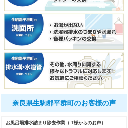
生駒郡平群町
の
水漏れ･つまり
生駒郡平群町
の
水漏れ･つまり
奈良県生駒郡平群町のお客様の声
お風呂場排水詰まり除去作業（ T様からのお声）