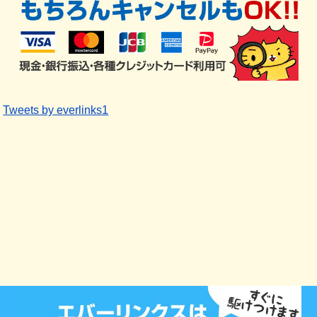
Tweets by everlinks1