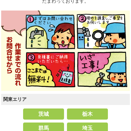
たまわっております。
関東エリア
茨城
栃木
群馬
埼玉