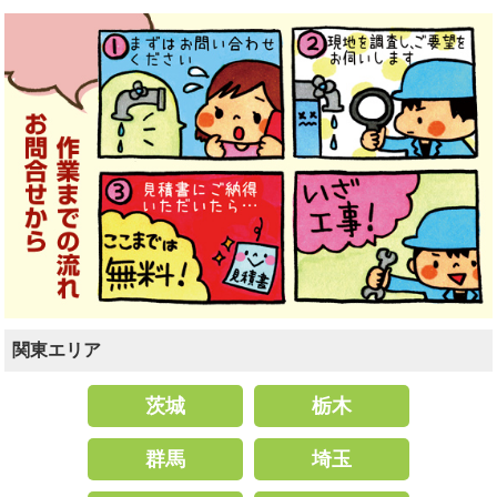
関東エリア
茨城
栃木
群馬
埼玉