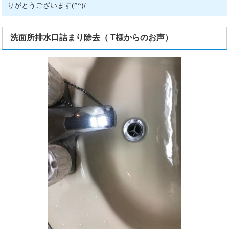
りがとうございます(^^)/
洗面所排水口詰まり除去（ T様からのお声）