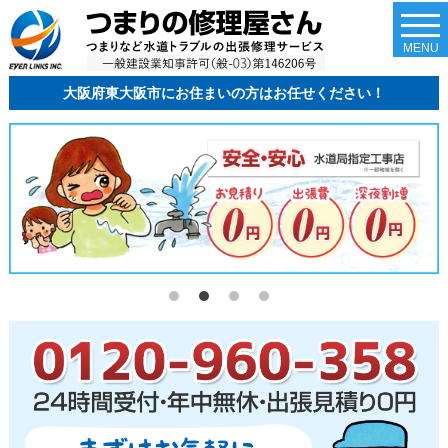
togg
navi
MENU
大阪府東大阪市にお住まいの方はお任せください！