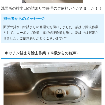
洗面所の排水口の詰まりで修理のご依頼いただきました！！
担当者からのメッセージ
面所の排水口の詰まりの修理でお伺いしました。詰まり除去作業
として、ローポンプ作業、薬品処理作業を施し、詰まりは解消さ
れました。ご依頼ありがとうございます(^^ゞ
キッチン詰まり除去作業（ K様からのお声）