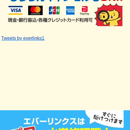
Tweets by everlinks1