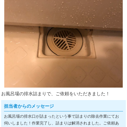
お風呂場の排水詰まりで、ご依頼をいただきました！
担当者からのメッセージ
お風呂場の排水口が詰まったという事で詰まりの除去作業にてお
伺いしました！作業完了し、詰まりは解消されました。ご依頼あ