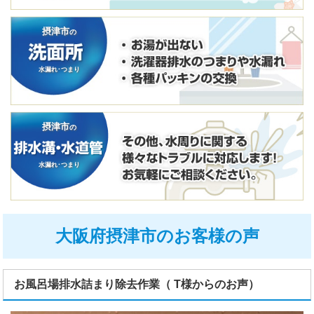
摂津市
の
水漏れ･つまり
摂津市
の
水漏れ･つまり
大阪府摂津市のお客様の声
お風呂場排水詰まり除去作業（ T様からのお声）