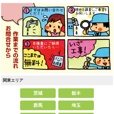
関東エリア
茨城
栃木
群馬
埼玉