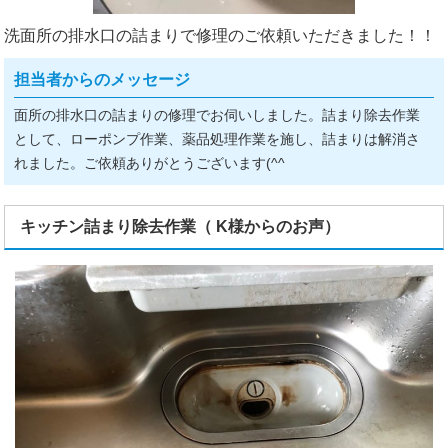
洗面所の排水口の詰まりで修理のご依頼いただきました！！
担当者からのメッセージ
面所の排水口の詰まりの修理でお伺いしました。詰まり除去作業
として、ローポンプ作業、薬品処理作業を施し、詰まりは解消さ
れました。ご依頼ありがとうございます(^^ゞ
キッチン詰まり除去作業（ K様からのお声）