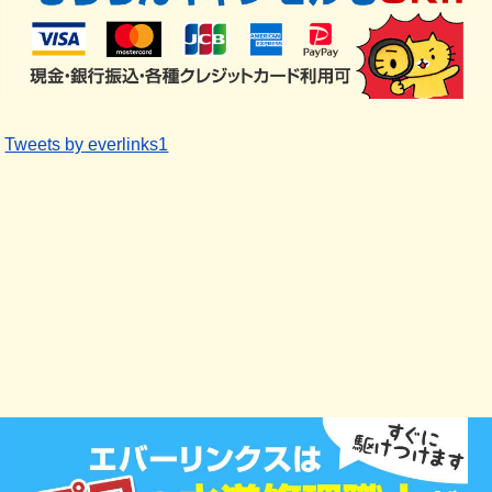
Tweets by everlinks1