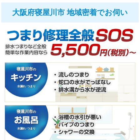
大阪府寝屋川市 地域密着でお伺い
寝屋川市
の
水漏れ･つまり
寝屋川市
の
水漏れ･つまり