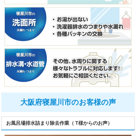
寝屋川市
の
水漏れ･つまり
寝屋川市
の
水漏れ･つまり
大阪府寝屋川市のお客様の声
お風呂場排水詰まり除去作業（ T様からのお声）