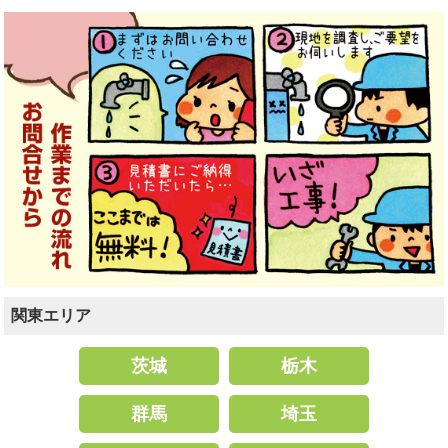
関東エリア
茨城
栃木
群馬
埼玉