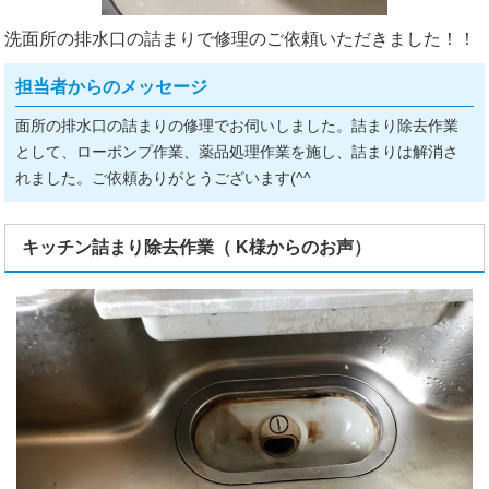
洗面所の排水口の詰まりで修理のご依頼いただきました！！
担当者からのメッセージ
面所の排水口の詰まりの修理でお伺いしました。詰まり除去作業
として、ローポンプ作業、薬品処理作業を施し、詰まりは解消さ
れました。ご依頼ありがとうございます(^^ゞ
キッチン詰まり除去作業（ K様からのお声）