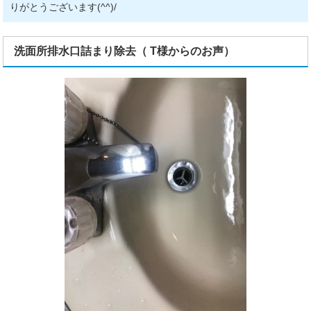
りがとうございます(^^)/
洗面所排水口詰まり除去（ T様からのお声）