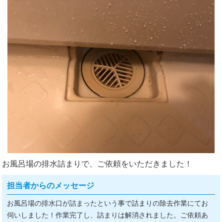
お風呂場の排水詰まりで、ご依頼をいただきました！
担当者からのメッセージ
お風呂場の排水口が詰まったという事で詰まりの除去作業にてお
伺いしました！作業完了し、詰まりは解消されました。ご依頼あ