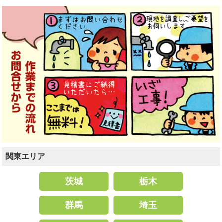
関東エリア
茨城
栃木
群馬
埼玉