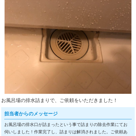
お風呂場の排水詰まりで、ご依頼をいただきました！
担当者からのメッセージ
お風呂場の排水口が詰まったという事で詰まりの除去作業にてお
伺いしました！作業完了し、詰まりは解消されました。ご依頼あ