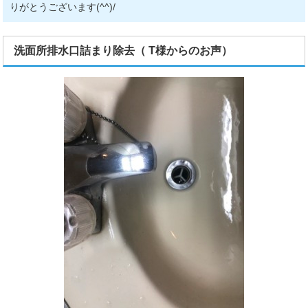
りがとうございます(^^)/
洗面所排水口詰まり除去（ T様からのお声）