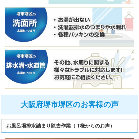
堺市堺区
の
水漏れ･つまり
堺市堺区
の
水漏れ･つまり
大阪府堺市堺区のお客様の声
お風呂場排水詰まり除去作業（ T様からのお声）