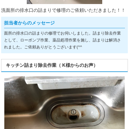
洗面所の排水口の詰まりで修理のご依頼いただきました！！
担当者からのメッセージ
面所の排水口の詰まりの修理でお伺いしました。詰まり除去作業
として、ローポンプ作業、薬品処理作業を施し、詰まりは解消さ
れました。ご依頼ありがとうございます(^^ゞ
キッチン詰まり除去作業（ K様からのお声）