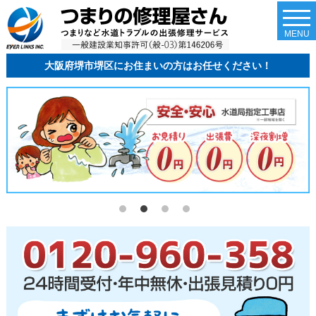
togg
navi
MENU
大阪府堺市堺区にお住まいの方はお任せください！