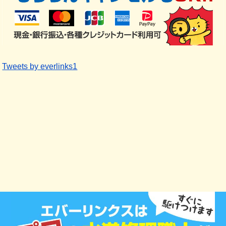
Tweets by everlinks1