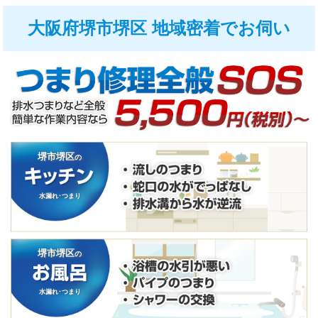
大阪府堺市堺区 地域密着でお伺い
堺市堺区
の
水漏れ･つまり
堺市堺区
の
水漏れ･つまり