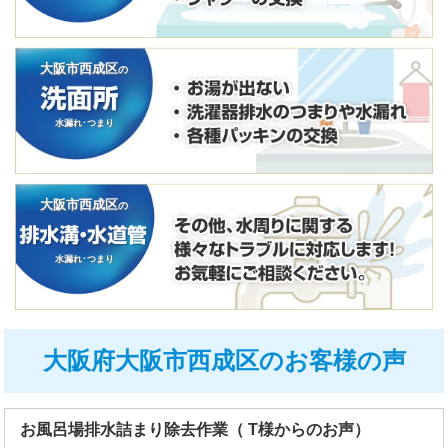
大阪市西成区
の
水漏れ･つまり
大阪市西成区
の
水漏れ･つまり
大阪府大阪市西成区のお客様の声
お風呂場排水詰まり除去作業（ T様からのお声）