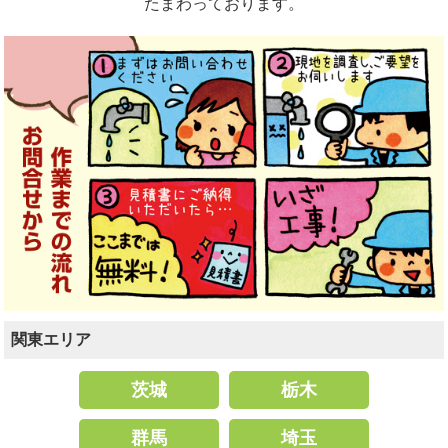
たまわっております。
関東エリア
茨城
栃木
群馬
埼玉