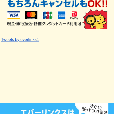
Tweets by everlinks1