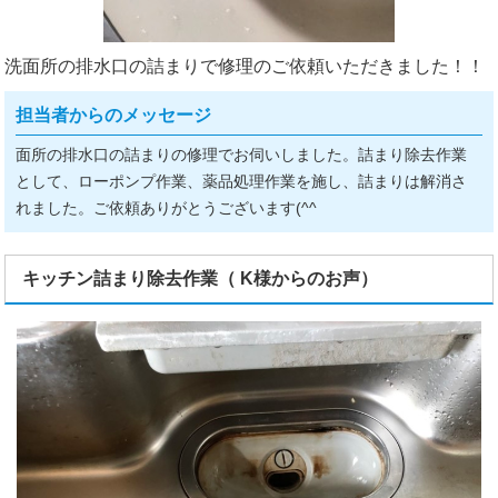
洗面所の排水口の詰まりで修理のご依頼いただきました！！
担当者からのメッセージ
面所の排水口の詰まりの修理でお伺いしました。詰まり除去作業
として、ローポンプ作業、薬品処理作業を施し、詰まりは解消さ
れました。ご依頼ありがとうございます(^^ゞ
キッチン詰まり除去作業（ K様からのお声）