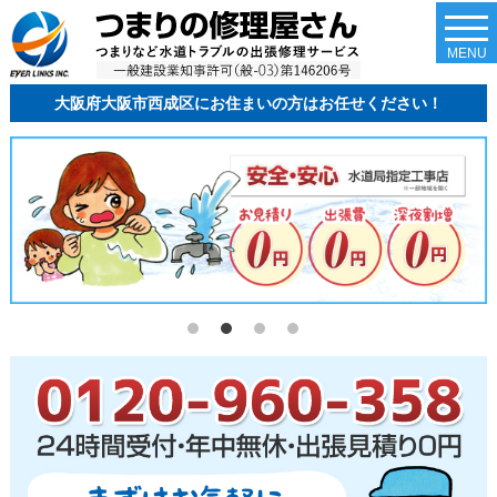
togg
navi
MENU
大阪府大阪市西成区にお住まいの方はお任せください！