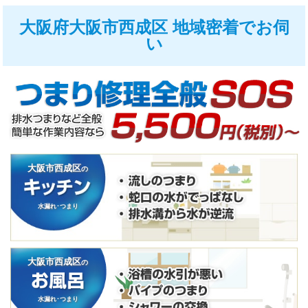
大阪府大阪市西成区 地域密着でお伺
い
大阪市西成区
の
水漏れ･つまり
大阪市西成区
の
水漏れ･つまり