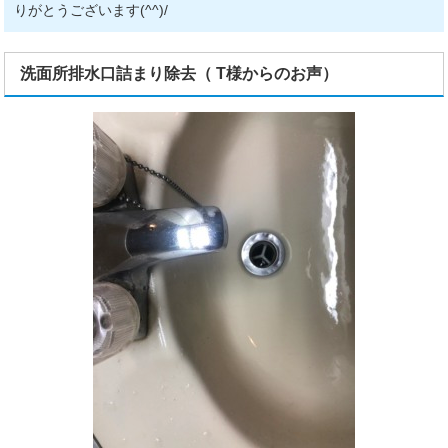
りがとうございます(^^)/
洗面所排水口詰まり除去（ T様からのお声）