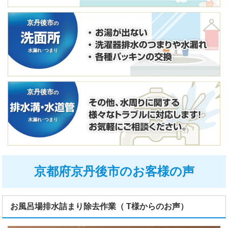
京丹後市
の
水漏れ･つまり
京丹後市
の
水漏れ･つまり
京都府京丹後市のお客様の声
お風呂場排水詰まり除去作業（ T様からのお声）