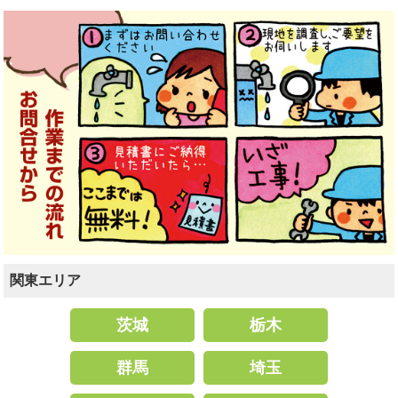
関東エリア
茨城
栃木
群馬
埼玉