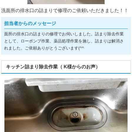
洗面所の排水口の詰まりで修理のご依頼いただきました！！
担当者からのメッセージ
面所の排水口の詰まりの修理でお伺いしました。詰まり除去作業
として、ローポンプ作業、薬品処理作業を施し、詰まりは解消さ
れました。ご依頼ありがとうございます(^^ゞ
キッチン詰まり除去作業（ K様からのお声）