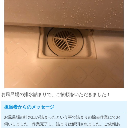
お風呂場の排水詰まりで、ご依頼をいただきました！
担当者からのメッセージ
お風呂場の排水口が詰まったという事で詰まりの除去作業にてお
伺いしました！作業完了し、詰まりは解消されました。ご依頼あ