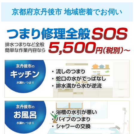
京都府京丹後市 地域密着でお伺い
京丹後市
の
水漏れ･つまり
京丹後市
の
水漏れ･つまり