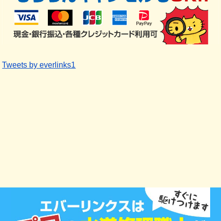
Tweets by everlinks1