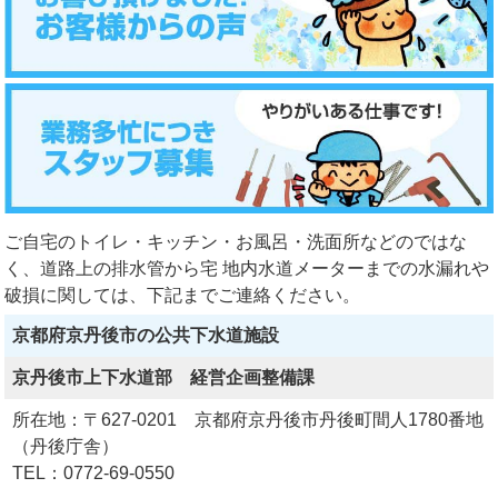
ご自宅のトイレ・キッチン・お風呂・洗面所などのではな
く、道路上の排水管から宅 地内水道メーターまでの水漏れや
破損に関しては、下記までご連絡ください。
京都府京丹後市の公共下水道施設
京丹後市上下水道部 経営企画整備課
所在地：〒627-0201 京都府京丹後市丹後町間人1780番地
（丹後庁舎）
TEL：0772-69-0550