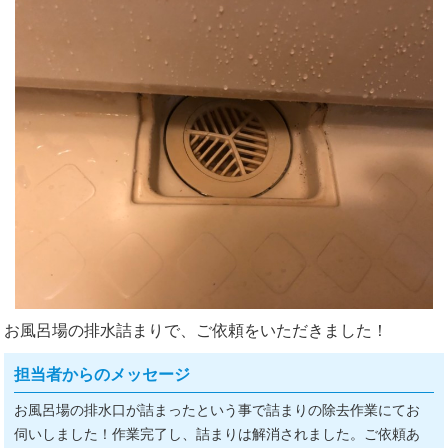
お風呂場の排水詰まりで、ご依頼をいただきました！
担当者からのメッセージ
お風呂場の排水口が詰まったという事で詰まりの除去作業にてお
伺いしました！作業完了し、詰まりは解消されました。ご依頼あ