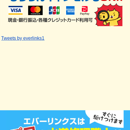
Tweets by everlinks1