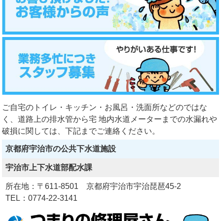
ご自宅のトイレ・キッチン・お風呂・洗面所などのではな
く、道路上の排水管から宅 地内水道メーターまでの水漏れや
破損に関しては、下記までご連絡ください。
京都府宇治市の公共下水道施設
宇治市上下水道部配水課
所在地：〒611-8501 京都府宇治市宇治琵琶45-2
TEL：0774-22-3141