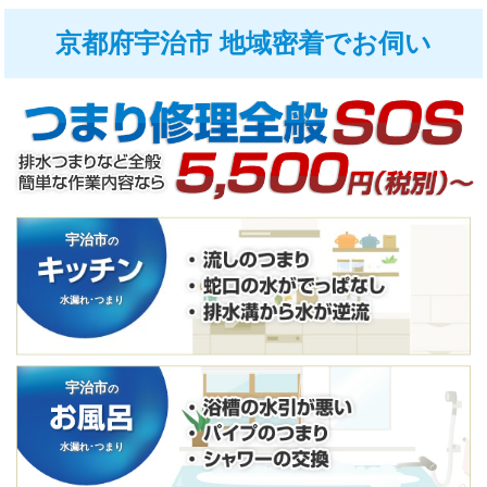
京都府宇治市 地域密着でお伺い
宇治市
の
水漏れ･つまり
宇治市
の
水漏れ･つまり