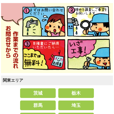
関東エリア
茨城
栃木
群馬
埼玉