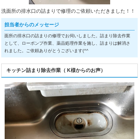
洗面所の排水口の詰まりで修理のご依頼いただきました！！
担当者からのメッセージ
面所の排水口の詰まりの修理でお伺いしました。詰まり除去作業
として、ローポンプ作業、薬品処理作業を施し、詰まりは解消さ
れました。ご依頼ありがとうございます(^^ゞ
キッチン詰まり除去作業（ K様からのお声）