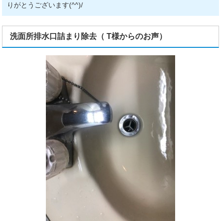
りがとうございます(^^)/
洗面所排水口詰まり除去（ T様からのお声）