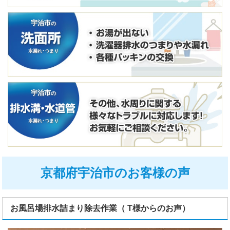
宇治市
の
水漏れ･つまり
宇治市
の
水漏れ･つまり
京都府宇治市のお客様の声
お風呂場排水詰まり除去作業（ T様からのお声）