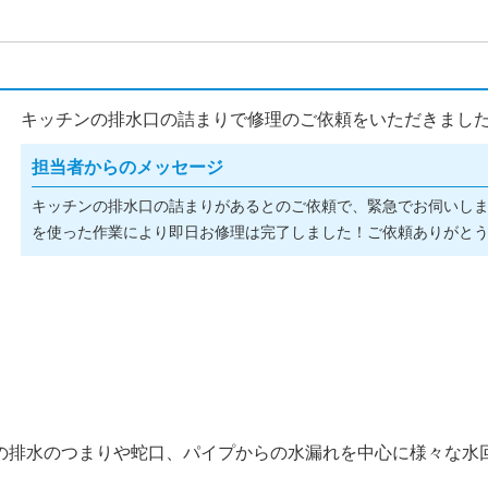
キッチンの排水口の詰まりで修理のご依頼をいただきました(^
担当者からのメッセージ
キッチンの排水口の詰まりがあるとのご依頼で、緊急でお伺いし
を使った作業により即日お修理は完了しました！ご依頼ありがとうご
の排水のつまりや蛇口、パイプからの水漏れを中心に様々な水