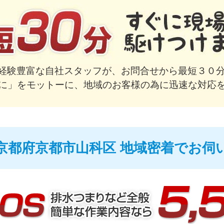
で経験豊富な自社スタッフが、お問合せから最短３０分
に」をモットーに、地域のお客様の為に迅速な対応
京都府京都市山科区 地域密着でお伺