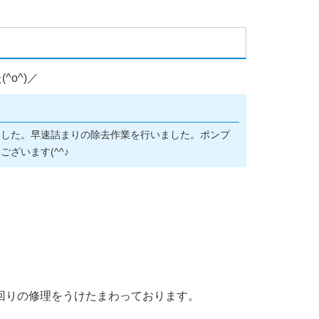
o^)／
ました。早速詰まりの除去作業を行いました。ポンプ
ざいます(^^♪
回りの修理をうけたまわっております。