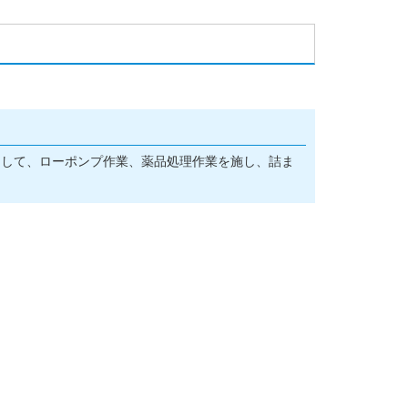
！
として、ローポンプ作業、薬品処理作業を施し、詰ま