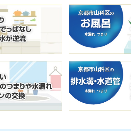
京都市山科区
の
水漏れ･つまり
京都市山科区
の
水漏れ･つまり