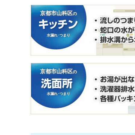
京都市山科区
の
水漏れ･つまり
京都市山科区
の
水漏れ･つまり