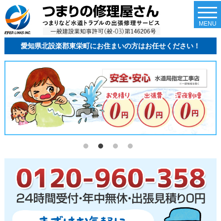
togg
navi
MENU
愛知県北設楽郡東栄町にお住まいの方はお任せください！