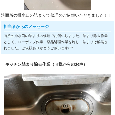
洗面所の排水口の詰まりで修理のご依頼いただきました！！
担当者からのメッセージ
面所の排水口の詰まりの修理でお伺いしました。詰まり除去作業
として、ローポンプ作業、薬品処理作業を施し、詰まりは解消さ
れました。ご依頼ありがとうございます(^^ゞ
キッチン詰まり除去作業（ K様からのお声）