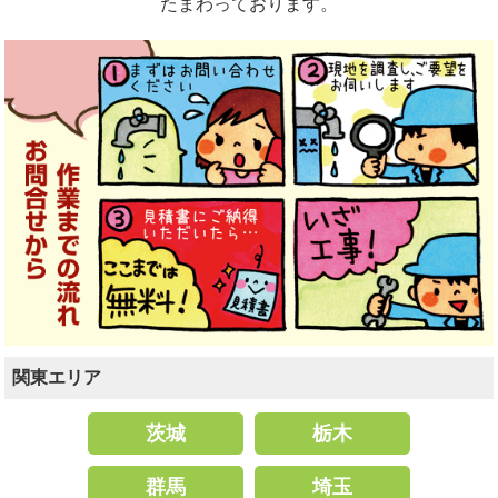
たまわっております。
関東エリア
茨城
栃木
群馬
埼玉