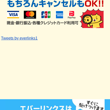
Tweets by everlinks1