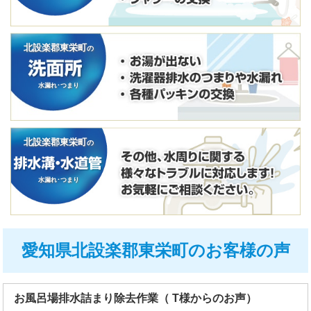
北設楽郡東栄町
の
水漏れ･つまり
北設楽郡東栄町
の
水漏れ･つまり
愛知県北設楽郡東栄町のお客様の声
お風呂場排水詰まり除去作業（ T様からのお声）