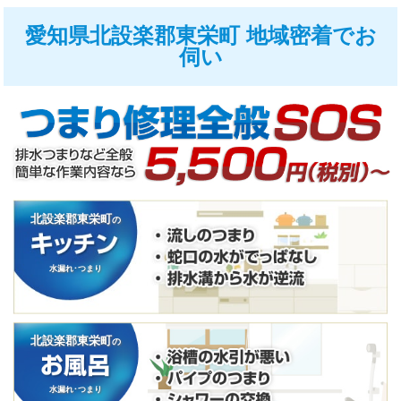
愛知県北設楽郡東栄町 地域密着でお
伺い
北設楽郡東栄町
の
水漏れ･つまり
北設楽郡東栄町
の
水漏れ･つまり