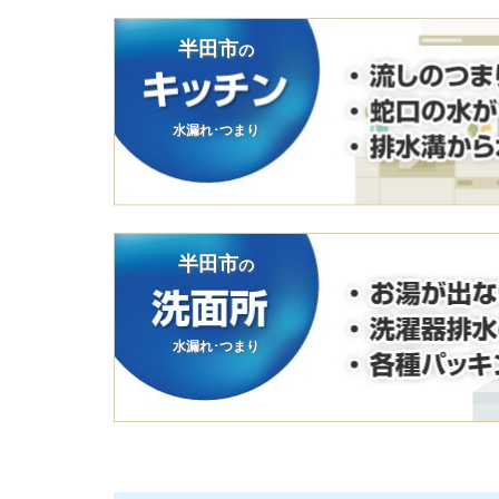
半田市
の
水漏れ･つまり
半田市
の
水漏れ･つまり