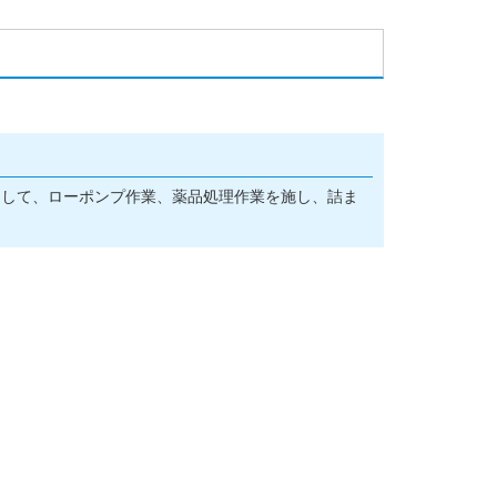
！
として、ローポンプ作業、薬品処理作業を施し、詰ま