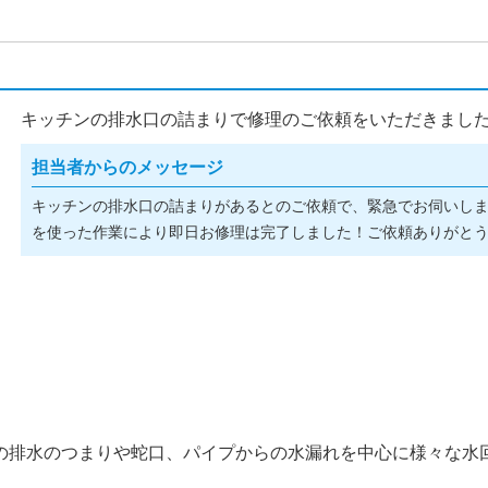
キッチンの排水口の詰まりで修理のご依頼をいただきました(^
担当者からのメッセージ
キッチンの排水口の詰まりがあるとのご依頼で、緊急でお伺いし
を使った作業により即日お修理は完了しました！ご依頼ありがとうご
の排水のつまりや蛇口、パイプからの水漏れを中心に様々な水