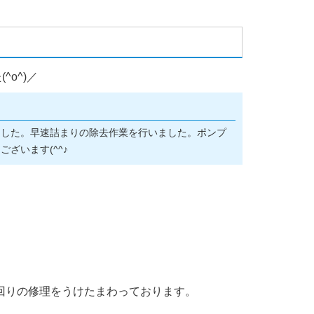
o^)／
ました。早速詰まりの除去作業を行いました。ポンプ
ざいます(^^♪
回りの修理をうけたまわっております。