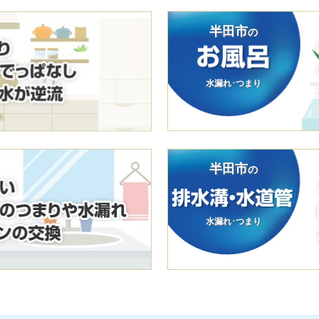
半田市
の
水漏れ･つまり
半田市
の
水漏れ･つまり