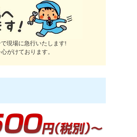
で現場に急行いたします!
を心がけております。