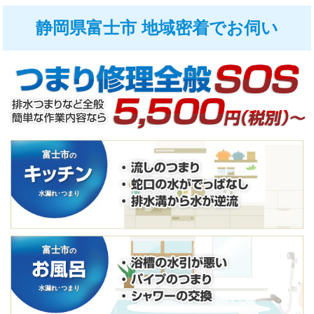
静岡県富士市 地域密着でお伺い
富士市
の
水漏れ･つまり
富士市
の
水漏れ･つまり