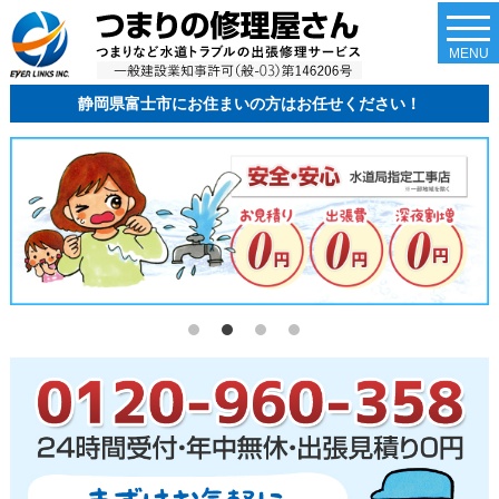
togg
navi
MENU
静岡県富士市にお住まいの方はお任せください！