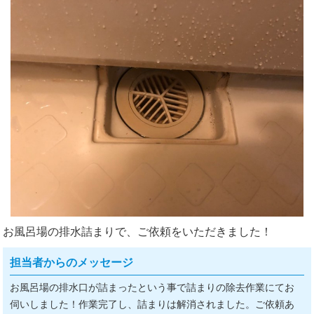
お風呂場の排水詰まりで、ご依頼をいただきました！
担当者からのメッセージ
お風呂場の排水口が詰まったという事で詰まりの除去作業にてお
伺いしました！作業完了し、詰まりは解消されました。ご依頼あ