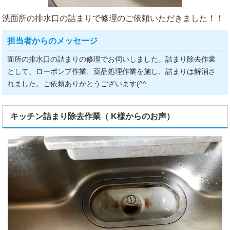
洗面所の排水口の詰まりで修理のご依頼いただきました！！
担当者からのメッセージ
面所の排水口の詰まりの修理でお伺いしました。詰まり除去作業
として、ローポンプ作業、薬品処理作業を施し、詰まりは解消さ
れました。ご依頼ありがとうございます(^^ゞ
キッチン詰まり除去作業（ K様からのお声）