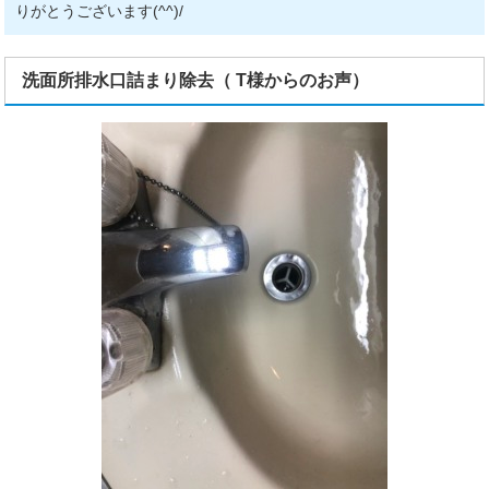
りがとうございます(^^)/
洗面所排水口詰まり除去（ T様からのお声）