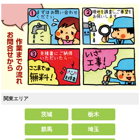
関東エリア
茨城
栃木
群馬
埼玉