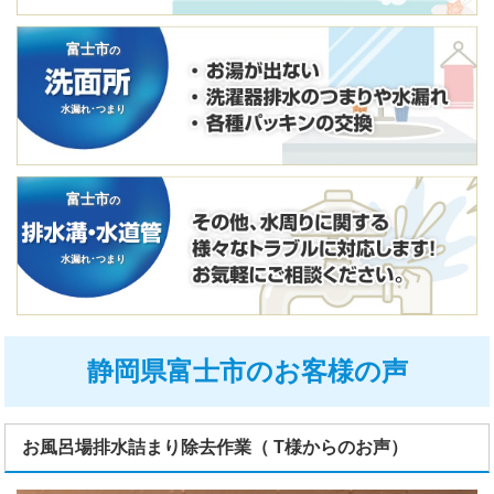
富士市
の
水漏れ･つまり
富士市
の
水漏れ･つまり
静岡県富士市のお客様の声
お風呂場排水詰まり除去作業（ T様からのお声）