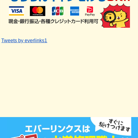
Tweets by everlinks1