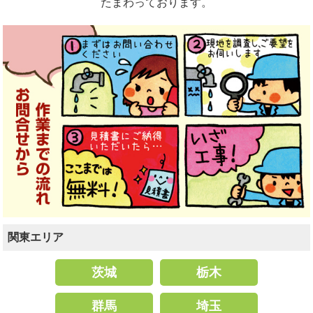
たまわっております。
関東エリア
茨城
栃木
群馬
埼玉