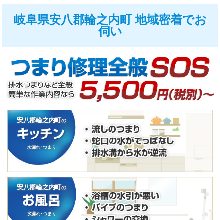
岐阜県安八郡輪之内町 地域密着でお
伺い
安八郡輪之内町
の
水漏れ･つまり
安八郡輪之内町
の
水漏れ･つまり