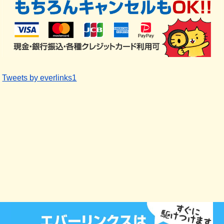
Tweets by everlinks1