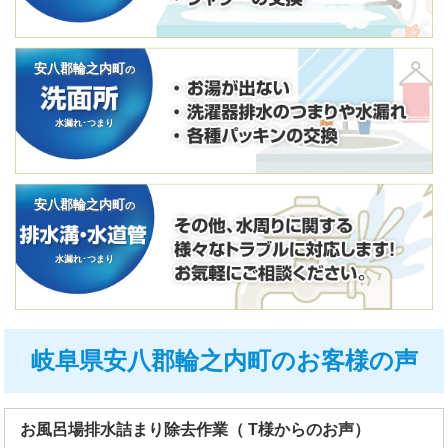
安八郡輪之内町
の
水漏れ･つまり
安八郡輪之内町
の
水漏れ･つまり
岐阜県安八郡輪之内町のお客様の声
お風呂場排水詰まり除去作業（ T様からのお声）