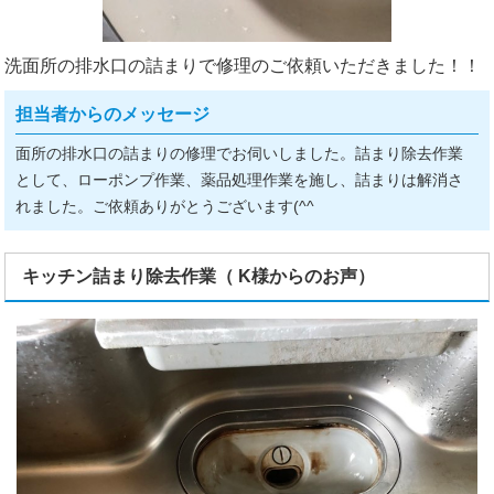
洗面所の排水口の詰まりで修理のご依頼いただきました！！
担当者からのメッセージ
面所の排水口の詰まりの修理でお伺いしました。詰まり除去作業
として、ローポンプ作業、薬品処理作業を施し、詰まりは解消さ
れました。ご依頼ありがとうございます(^^ゞ
キッチン詰まり除去作業（ K様からのお声）