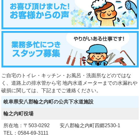
ご自宅のトイレ・キッチン・お風呂・洗面所などのではな
く、道路上の排水管から宅 地内水道メーターまでの水漏れや
破損に関しては、下記までご連絡ください。
岐阜県安八郡輪之内町の公共下水道施設
輪之内町役場
所在地：〒503-0292 安八郡輪之内町四郷2530-1
TEL：0584-69-3111