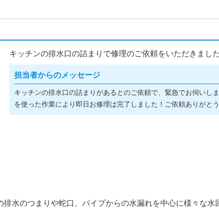
キッチンの排水口の詰まりで修理のご依頼をいただきました(^
担当者からのメッセージ
キッチンの排水口の詰まりがあるとのご依頼で、緊急でお伺いし
を使った作業により即日お修理は完了しました！ご依頼ありがとうご
の排水のつまりや蛇口、パイプからの水漏れを中心に様々な水