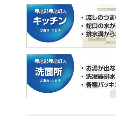
養老郡養老町
の
水漏れ･つまり
養老郡養老町
の
水漏れ･つまり