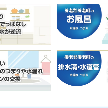
養老郡養老町
の
水漏れ･つまり
養老郡養老町
の
水漏れ･つまり