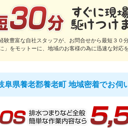
で経験豊富な自社スタッフが、お問合せから最短３０分
に」をモットーに、地域のお客様の為に迅速な対応
岐阜県養老郡養老町 地域密着でお伺