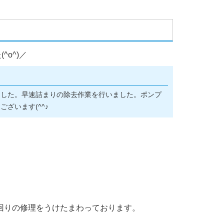
o^)／
ました。早速詰まりの除去作業を行いました。ポンプ
ざいます(^^♪
回りの修理をうけたまわっております。