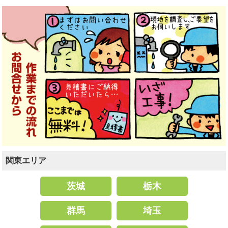
関東エリア
茨城
栃木
群馬
埼玉