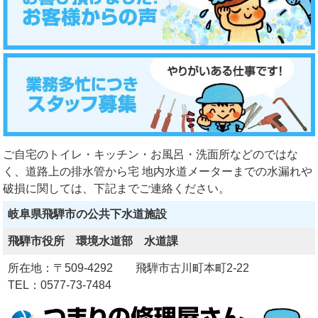
ご自宅のトイレ・キッチン・お風呂・洗面所などのではな
く、道路上の排水管から宅 地内水道メーターまでの水漏れや
破損に関しては、下記までご連絡ください。
岐阜県飛騨市の公共下水道施設
飛騨市役所 環境水道部 水道課
所在地：〒509-4292 飛騨市古川町本町2-22
TEL：0577-73-7484