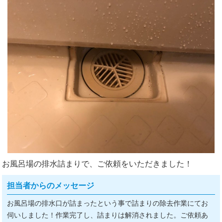
お風呂場の排水詰まりで、ご依頼をいただきました！
担当者からのメッセージ
お風呂場の排水口が詰まったという事で詰まりの除去作業にてお
伺いしました！作業完了し、詰まりは解消されました。ご依頼あ