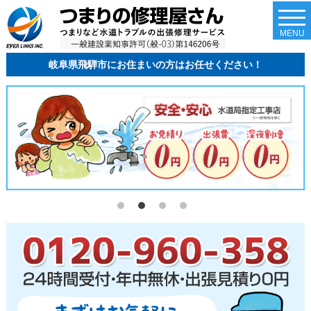
togg
navi
MENU
岐阜県飛騨市にお住まいの方はお任せください！