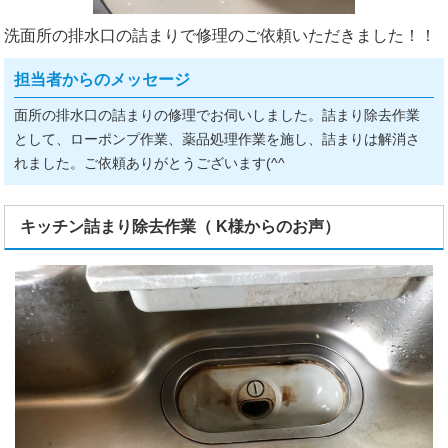
洗面所の排水口の詰まりで修理のご依頼いただきました！！
担当者からのメッセージ
面所の排水口の詰まりの修理でお伺いしました。詰まり除去作業
として、ローポンプ作業、薬品処理作業を施し、詰まりは解消さ
れました。ご依頼ありがとうございます(^^ゞ
キッチン詰まり除去作業（ K様からのお声）