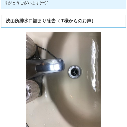
りがとうございます(^^)/
洗面所排水口詰まり除去（ T様からのお声）