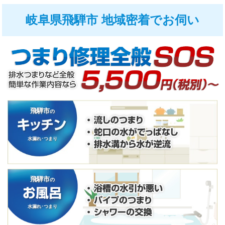
岐阜県飛騨市 地域密着でお伺い
飛騨市
の
水漏れ･つまり
飛騨市
の
水漏れ･つまり