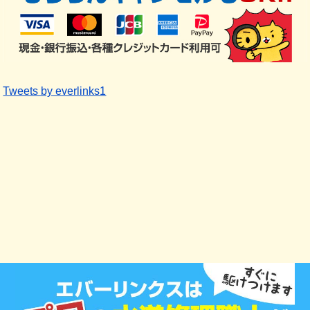
Tweets by everlinks1