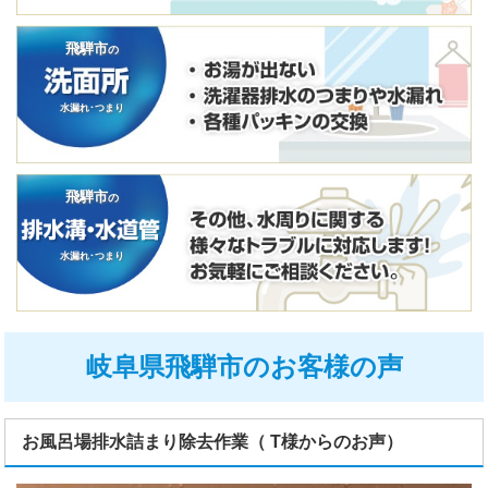
飛騨市
の
水漏れ･つまり
飛騨市
の
水漏れ･つまり
岐阜県飛騨市のお客様の声
お風呂場排水詰まり除去作業（ T様からのお声）