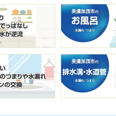
美濃加茂市
の
水漏れ･つまり
美濃加茂市
の
水漏れ･つまり