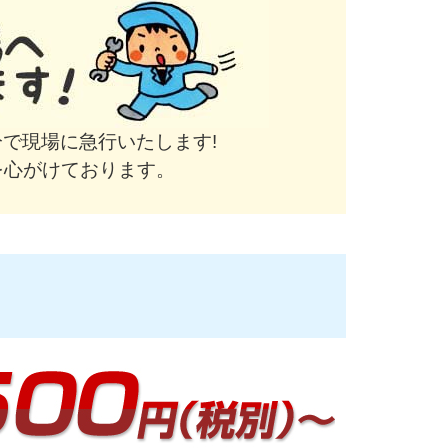
で現場に急行いたします!
を心がけております。