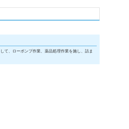
！
として、ローポンプ作業、薬品処理作業を施し、詰ま