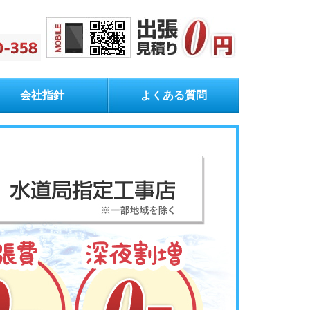
会社指針
よくある質問