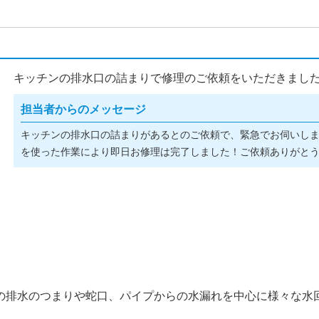
キッチンの排水口の詰まりで修理のご依頼をいただきました(^
担当者からのメッセージ
キッチンの排水口の詰まりがあるとのご依頼で、緊急でお伺いし
を使った作業により即日お修理は完了しました！ご依頼ありがとうご
の排水のつまりや蛇口、パイプからの水漏れを中心に様々な水