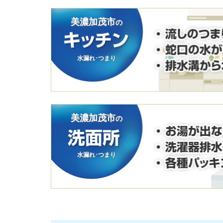
美濃加茂市
の
水漏れ･つまり
美濃加茂市
の
水漏れ･つまり