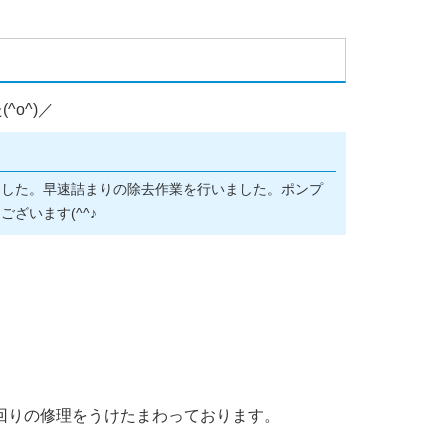
o^)／
ました。早速詰まりの除去作業を行いました。ポンプ
ざいます(^^♪
回りの修理をうけたまわっております。