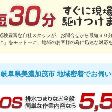
で経験豊富な自社スタッフが、お問合せから最短３０分
に」をモットーに、地域のお客様の為に迅速な対応
岐阜県美濃加茂市 地域密着でお伺い