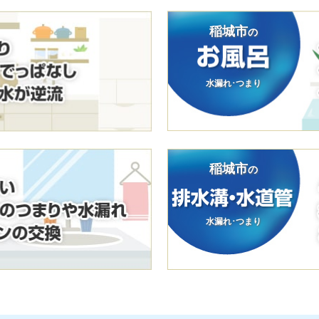
稲城市
の
水漏れ･つまり
稲城市
の
水漏れ･つまり