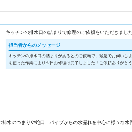
キッチンの排水口の詰まりで修理のご依頼をいただきました(^
担当者からのメッセージ
キッチンの排水口の詰まりがあるとのご依頼で、緊急でお伺いし
を使った作業により即日お修理は完了しました！ご依頼ありがとうご
の排水のつまりや蛇口、パイプからの水漏れを中心に様々な水