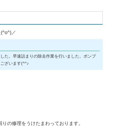
o^)／
ました。早速詰まりの除去作業を行いました。ポンプ
ざいます(^^♪
回りの修理をうけたまわっております。