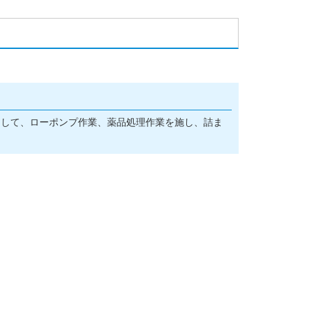
！
として、ローポンプ作業、薬品処理作業を施し、詰ま