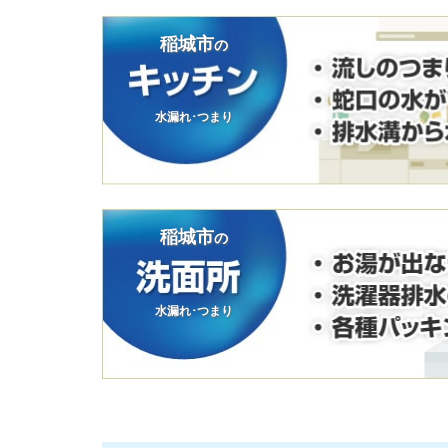
稲城市
の
水漏れ･つまり
稲城市
の
水漏れ･つまり