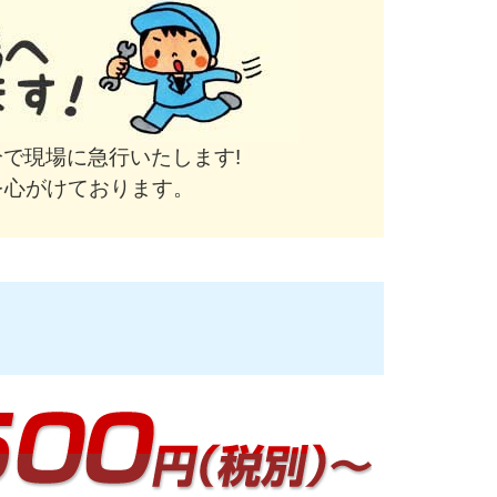
で現場に急行いたします!
を心がけております。