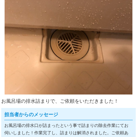
お風呂場の排水詰まりで、ご依頼をいただきました！
担当者からのメッセージ
お風呂場の排水口が詰まったという事で詰まりの除去作業にてお
伺いしました！作業完了し、詰まりは解消されました。ご依頼あ