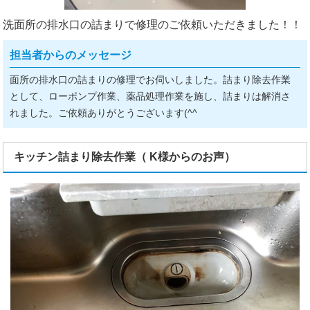
洗面所の排水口の詰まりで修理のご依頼いただきました！！
担当者からのメッセージ
面所の排水口の詰まりの修理でお伺いしました。詰まり除去作業
として、ローポンプ作業、薬品処理作業を施し、詰まりは解消さ
れました。ご依頼ありがとうございます(^^ゞ
キッチン詰まり除去作業（ K様からのお声）