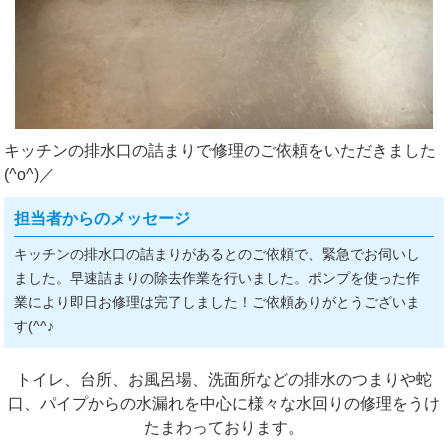
キッチンの排水口の詰まりで修理のご依頼をいただきました
(^o^)／
担当者からのメッセージ
キッチンの排水口の詰まりがあるとのご依頼で、緊急でお伺いし
ました。早速詰まりの除去作業を行いました。ポンプを使った作
業により即日お修理は完了しました！ご依頼ありがとうございま
す(^^♪
トイレ、台所、お風呂場、洗面所などの排水のつまりや蛇
口、パイプからの水漏れを中心に様々な水回りの修理をうけ
たまわっております。