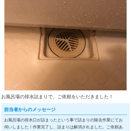
お風呂場の排水詰まりで、ご依頼をいただきました！
担当者からのメッセージ
お風呂場の排水口が詰まったという事で詰まりの除去作業にてお
伺いしました！作業完了し、詰まりは解消されました。ご依頼あ