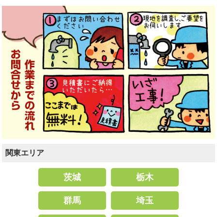
関東エリア
茨城
栃木
群馬
埼玉