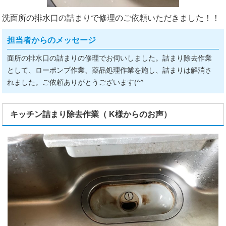
洗面所の排水口の詰まりで修理のご依頼いただきました！！
担当者からのメッセージ
面所の排水口の詰まりの修理でお伺いしました。詰まり除去作業
として、ローポンプ作業、薬品処理作業を施し、詰まりは解消さ
れました。ご依頼ありがとうございます(^^ゞ
キッチン詰まり除去作業（ K様からのお声）