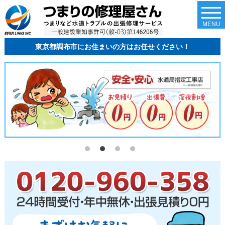
togg
navi
MENU
東京都調布市にお住まいの方はお任せください！