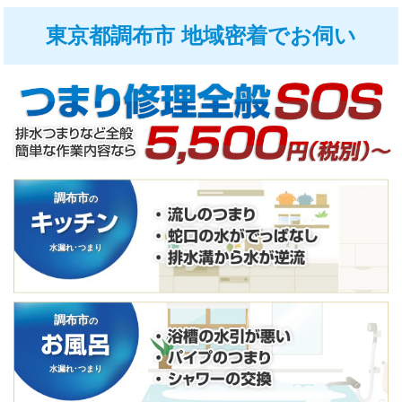
東京都調布市 地域密着でお伺い
調布市
の
水漏れ･つまり
調布市
の
水漏れ･つまり