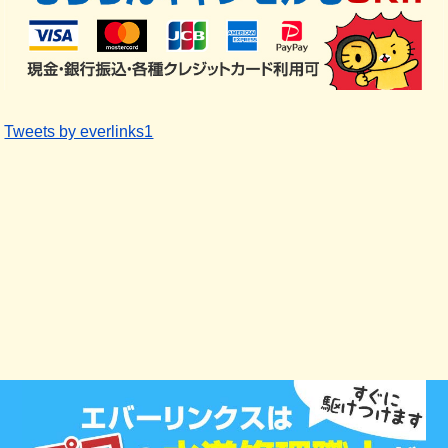
Tweets by everlinks1