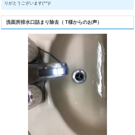
りがとうございます(^^)/
洗面所排水口詰まり除去（ T様からのお声）