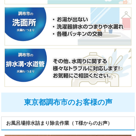
調布市
の
水漏れ･つまり
調布市
の
水漏れ･つまり
東京都調布市のお客様の声
お風呂場排水詰まり除去作業（ T様からのお声）