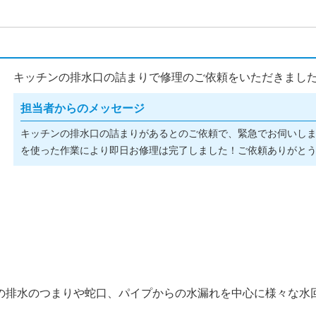
キッチンの排水口の詰まりで修理のご依頼をいただきました(^
担当者からのメッセージ
キッチンの排水口の詰まりがあるとのご依頼で、緊急でお伺いし
を使った作業により即日お修理は完了しました！ご依頼ありがとうご
の排水のつまりや蛇口、パイプからの水漏れを中心に様々な水