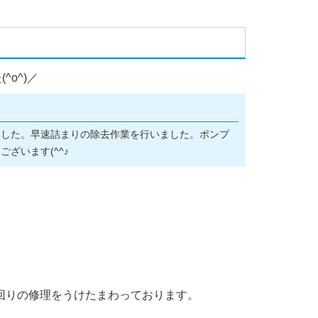
o^)／
ました。早速詰まりの除去作業を行いました。ポンプ
ざいます(^^♪
回りの修理をうけたまわっております。