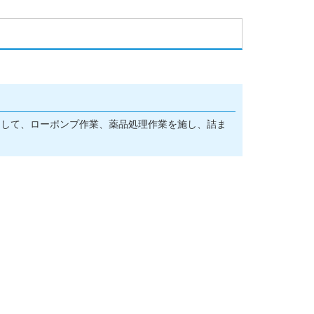
！
として、ローポンプ作業、薬品処理作業を施し、詰ま