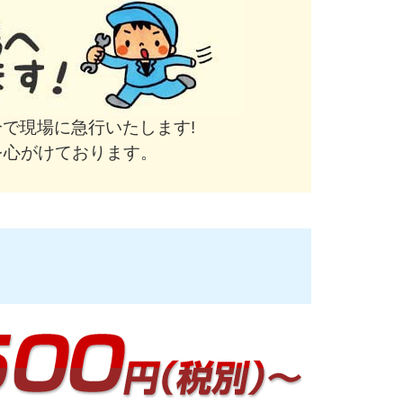
で現場に急行いたします!
を心がけております。