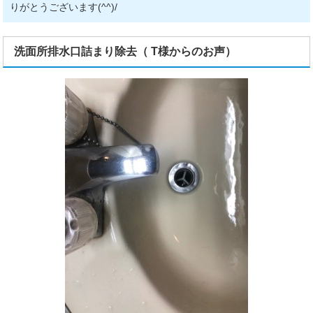
りがとうございます(^^)/
洗面所排水口詰まり除去（ T様からのお声）