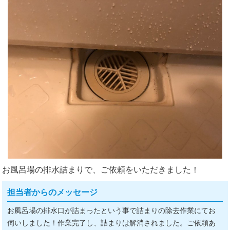
お風呂場の排水詰まりで、ご依頼をいただきました！
担当者からのメッセージ
お風呂場の排水口が詰まったという事で詰まりの除去作業にてお
伺いしました！作業完了し、詰まりは解消されました。ご依頼あ