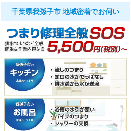
千葉県我孫子市 地域密着でお伺い
我孫子市
の
水漏れ･つまり
我孫子市
の
水漏れ･つまり