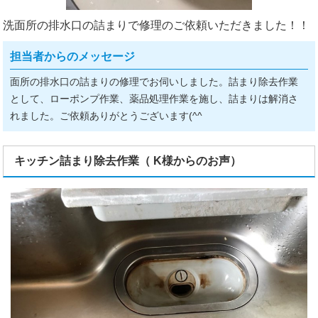
洗面所の排水口の詰まりで修理のご依頼いただきました！！
担当者からのメッセージ
面所の排水口の詰まりの修理でお伺いしました。詰まり除去作業
として、ローポンプ作業、薬品処理作業を施し、詰まりは解消さ
れました。ご依頼ありがとうございます(^^ゞ
キッチン詰まり除去作業（ K様からのお声）