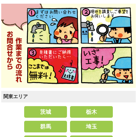
関東エリア
茨城
栃木
群馬
埼玉