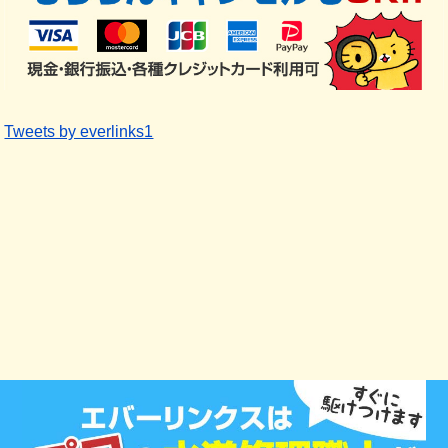
Tweets by everlinks1