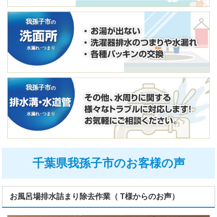
我孫子市
の
水漏れ･つまり
我孫子市
の
水漏れ･つまり
千葉県我孫子市のお客様の声
お風呂場排水詰まり除去作業（ T様からのお声）