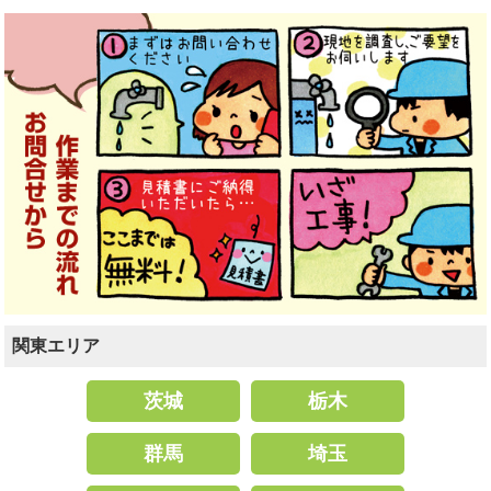
関東エリア
茨城
栃木
群馬
埼玉