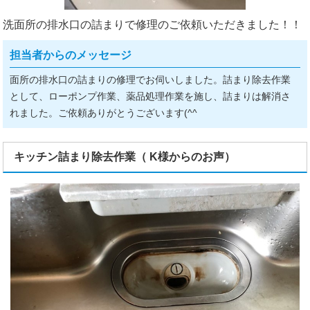
洗面所の排水口の詰まりで修理のご依頼いただきました！！
担当者からのメッセージ
面所の排水口の詰まりの修理でお伺いしました。詰まり除去作業
として、ローポンプ作業、薬品処理作業を施し、詰まりは解消さ
れました。ご依頼ありがとうございます(^^ゞ
キッチン詰まり除去作業（ K様からのお声）