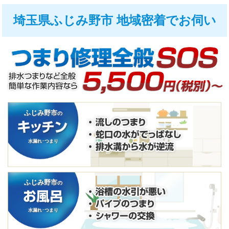
埼玉県ふじみ野市 地域密着でお伺い
ふじみ野市
の
水漏れ･つまり
ふじみ野市
の
水漏れ･つまり