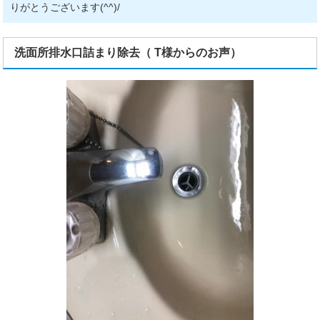
りがとうございます(^^)/
洗面所排水口詰まり除去（ T様からのお声）