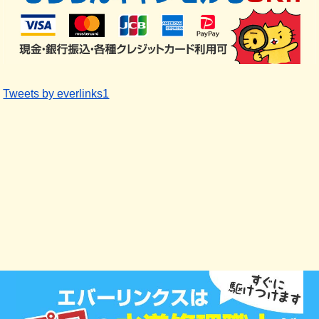
Tweets by everlinks1