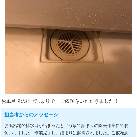
お風呂場の排水詰まりで、ご依頼をいただきました！
担当者からのメッセージ
お風呂場の排水口が詰まったという事で詰まりの除去作業にてお
伺いしました！作業完了し、詰まりは解消されました。ご依頼あ