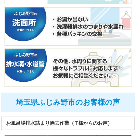
ふじみ野市
の
水漏れ･つまり
ふじみ野市
の
水漏れ･つまり
埼玉県ふじみ野市のお客様の声
お風呂場排水詰まり除去作業（ T様からのお声）