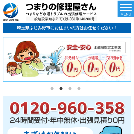
togg
navi
MENU
埼玉県ふじみ野市にお住まいの方はお任せください！