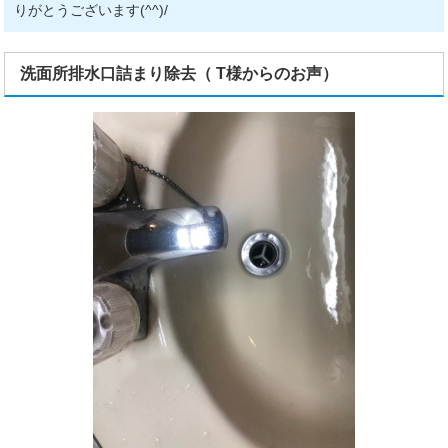
りがとうございます(^^)/
洗面所排水口詰まり除去（ T様からのお声）