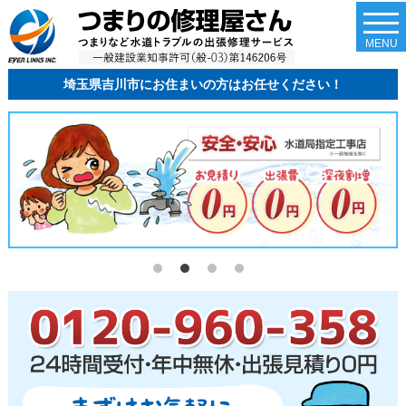
togg
navi
MENU
埼玉県吉川市にお住まいの方はお任せください！