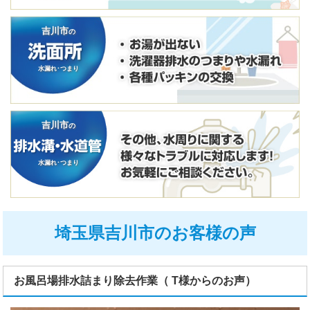
吉川市
の
水漏れ･つまり
吉川市
の
水漏れ･つまり
埼玉県吉川市のお客様の声
お風呂場排水詰まり除去作業（ T様からのお声）