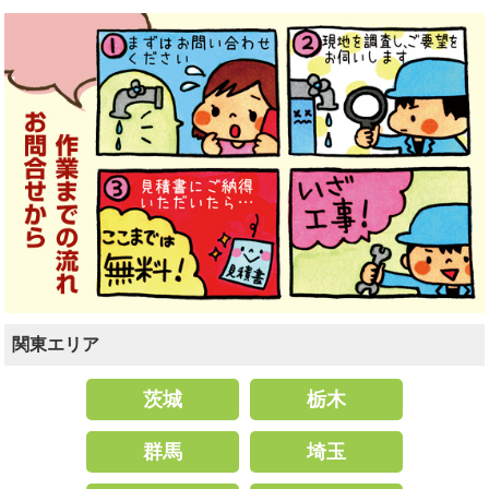
関東エリア
茨城
栃木
群馬
埼玉