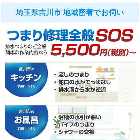
埼玉県吉川市 地域密着でお伺い
吉川市
の
水漏れ･つまり
吉川市
の
水漏れ･つまり