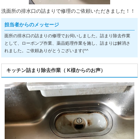
洗面所の排水口の詰まりで修理のご依頼いただきました！！
担当者からのメッセージ
面所の排水口の詰まりの修理でお伺いしました。詰まり除去作業
として、ローポンプ作業、薬品処理作業を施し、詰まりは解消さ
れました。ご依頼ありがとうございます(^^ゞ
キッチン詰まり除去作業（ K様からのお声）