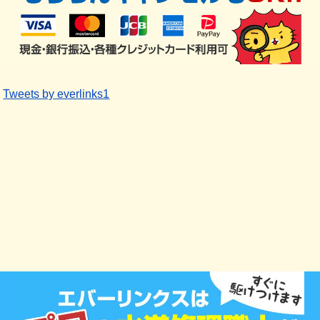
Tweets by everlinks1