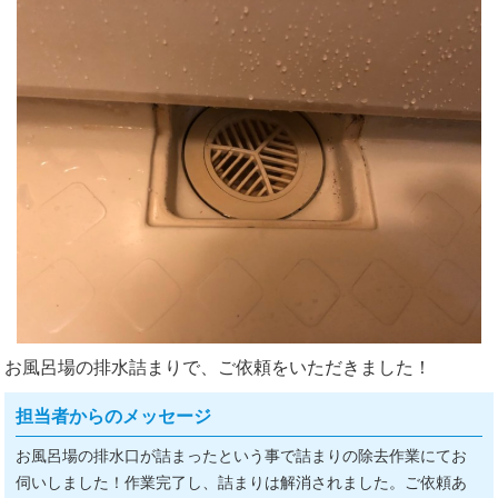
お風呂場の排水詰まりで、ご依頼をいただきました！
担当者からのメッセージ
お風呂場の排水口が詰まったという事で詰まりの除去作業にてお
伺いしました！作業完了し、詰まりは解消されました。ご依頼あ