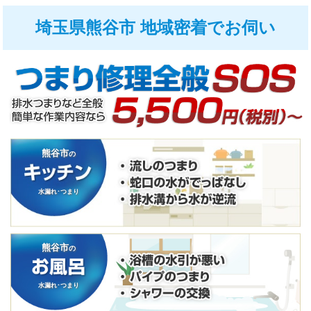
埼玉県熊谷市 地域密着でお伺い
熊谷市
の
水漏れ･つまり
熊谷市
の
水漏れ･つまり