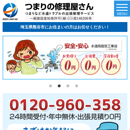
togg
navi
MENU
埼玉県熊谷市にお住まいの方はお任せください！