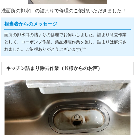
洗面所の排水口の詰まりで修理のご依頼いただきました！！
担当者からのメッセージ
面所の排水口の詰まりの修理でお伺いしました。詰まり除去作業
として、ローポンプ作業、薬品処理作業を施し、詰まりは解消さ
れました。ご依頼ありがとうございます(^^ゞ
キッチン詰まり除去作業（ K様からのお声）