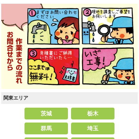
関東エリア
茨城
栃木
群馬
埼玉