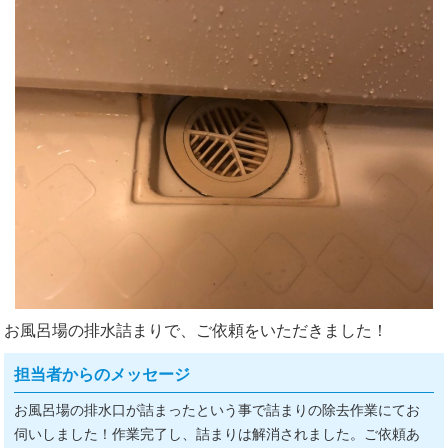
お風呂場の排水詰まりで、ご依頼をいただきました！
担当者からのメッセージ
お風呂場の排水口が詰まったという事で詰まりの除去作業にてお
伺いしました！作業完了し、詰まりは解消されました。ご依頼あ