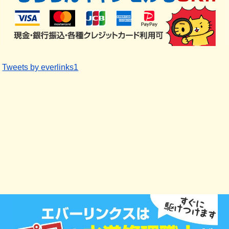
Tweets by everlinks1