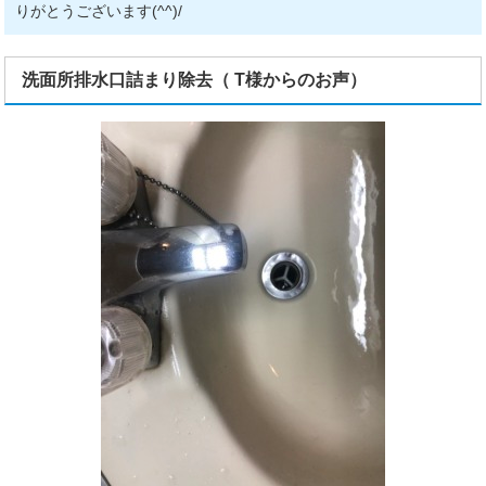
りがとうございます(^^)/
洗面所排水口詰まり除去（ T様からのお声）