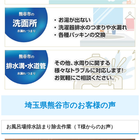
熊谷市
の
水漏れ･つまり
熊谷市
の
水漏れ･つまり
埼玉県熊谷市のお客様の声
お風呂場排水詰まり除去作業（ T様からのお声）