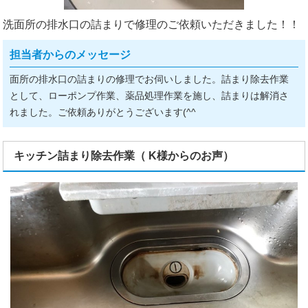
洗面所の排水口の詰まりで修理のご依頼いただきました！！
担当者からのメッセージ
面所の排水口の詰まりの修理でお伺いしました。詰まり除去作業
として、ローポンプ作業、薬品処理作業を施し、詰まりは解消さ
れました。ご依頼ありがとうございます(^^ゞ
キッチン詰まり除去作業（ K様からのお声）