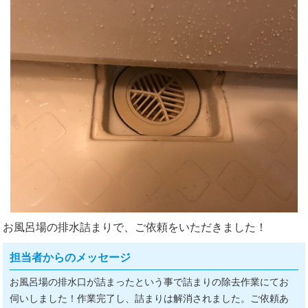
お風呂場の排水詰まりで、ご依頼をいただきました！
担当者からのメッセージ
お風呂場の排水口が詰まったという事で詰まりの除去作業にてお
伺いしました！作業完了し、詰まりは解消されました。ご依頼あ