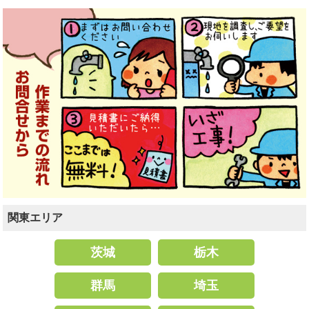
関東エリア
茨城
栃木
群馬
埼玉