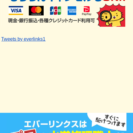
Tweets by everlinks1