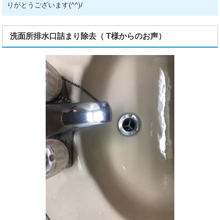
りがとうございます(^^)/
洗面所排水口詰まり除去（ T様からのお声）