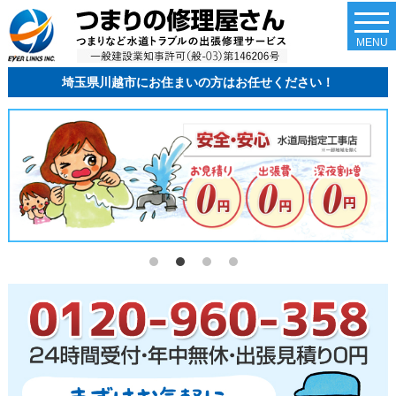
togg
navi
MENU
埼玉県川越市にお住まいの方はお任せください！