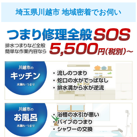
埼玉県川越市 地域密着でお伺い
川越市
の
水漏れ･つまり
川越市
の
水漏れ･つまり