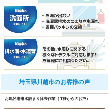
川越市
の
水漏れ･つまり
川越市
の
水漏れ･つまり
埼玉県川越市のお客様の声
お風呂場排水詰まり除去作業（ T様からのお声）