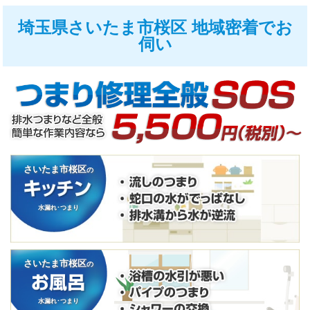
埼玉県さいたま市桜区 地域密着でお
伺い
さいたま市桜区
の
水漏れ･つまり
さいたま市桜区
の
水漏れ･つまり