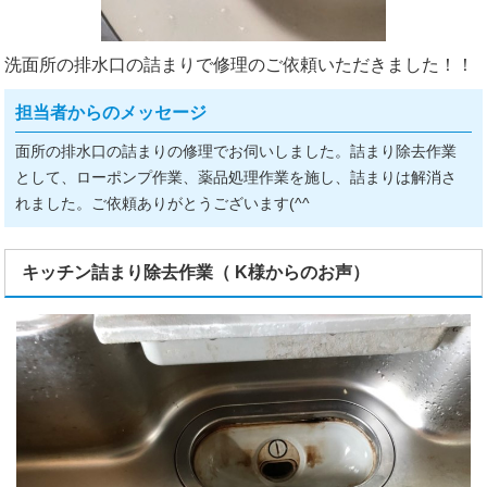
洗面所の排水口の詰まりで修理のご依頼いただきました！！
担当者からのメッセージ
面所の排水口の詰まりの修理でお伺いしました。詰まり除去作業
として、ローポンプ作業、薬品処理作業を施し、詰まりは解消さ
れました。ご依頼ありがとうございます(^^ゞ
キッチン詰まり除去作業（ K様からのお声）