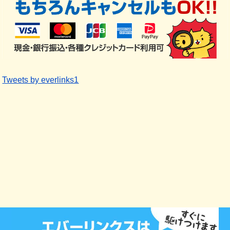
Tweets by everlinks1