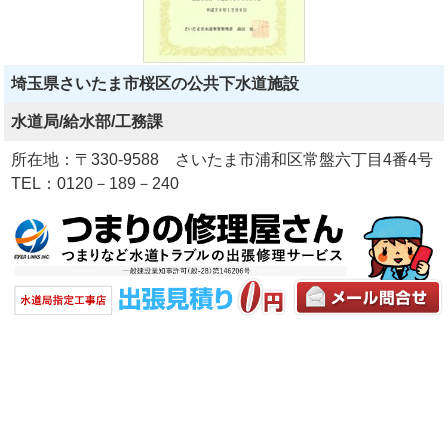
埼玉県さいたま市桜区の公共下水道施設
水道局/給水部/工務課
所在地：〒330-9588 さいたま市浦和区常盤六丁目4番4号
TEL：0120－189－240