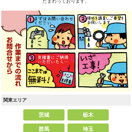
たまわっております。
関東エリア
茨城
栃木
群馬
埼玉