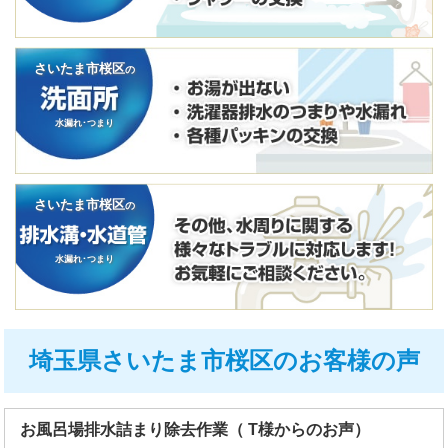
さいたま市桜区
の
水漏れ･つまり
さいたま市桜区
の
水漏れ･つまり
埼玉県さいたま市桜区のお客様の声
お風呂場排水詰まり除去作業（ T様からのお声）